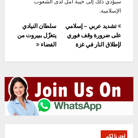
سيؤدي ذلك إلى خيبة أمل لدى الشعوب
الإسلامية.
تصفّح
تشديد عربي – إسلامي
سلطان النيادي
المقالات
على ضرورة وقف فوري
يتغزّل ببيروت من
لإطلاق النار في غزة
الفضاء
اخترنا لكم