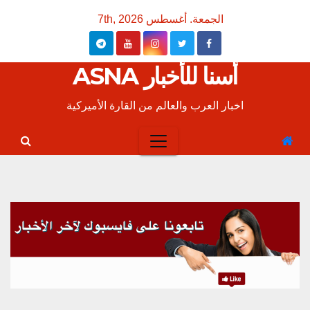
Ski
الجمعة. أغسطس 7th, 2026
t
conten
أسنا للأخبار ASNA
اخبار العرب والعالم من القارة الأميركية