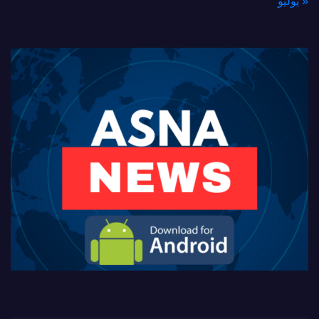
« يوليو