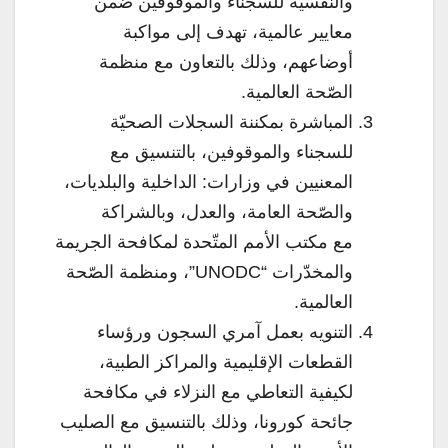
والنفسية للسجناء والموقوفين ضمن
معايير عالمية، تهدف إلى مواكبة
أوضاعهم، وذلك بالتعاون مع منظمة
الصّحة العالمية.
المباشرة بمكننة السجلات الصحيّة
للسجناء والموقوفين، بالتنسيق مع
المعنيين في وزارات: الداخلية والبلديات،
والصّحة العامة، والعدل، وبالشراكة
مع
مكتب الأمم المتّحدة لمكافحة الجريمة
والمخدّرات “
UNODC”، ومنظمة الصّحة
العالمية.
التنويه بعمل آمري السجون ورؤساء
القطعات الإقليمية والمراكز الطبية،
لكيفية التعاطي مع النزلاء في مكافحة
جائحة كورونا، وذلك بالتنسيق مع الصليب