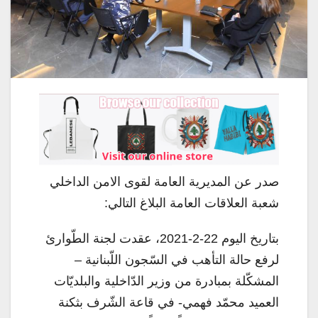
صدر عن المديرية العامة لقوى الامن الداخلي
شعبة العلاقات العامة البلاغ التالي:
بتاريخ اليوم 22-2-2021، عقدت لجنة الطّوارئ
لرفع حالة التأهب في السّجون اللّبنانية –
المشكّلة بمبادرة من وزير الدّاخلية والبلديّات
العميد محمّد فهمي- في قاعة الشّرف بثكنة