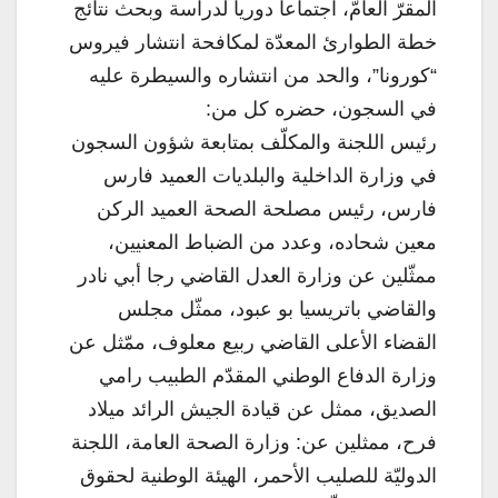
المقرّ العامّ، اجتماعاً دورياً لدراسة وبحث نتائج
خطة الطوارئ المعدّة لمكافحة انتشار فيروس
“كورونا”، والحد من انتشاره والسيطرة عليه
في السجون، حضره كل من:
رئيس اللجنة والمكلّف بمتابعة شؤون السجون
في وزارة الداخلية والبلديات العميد فارس
فارس، رئيس مصلحة الصحة العميد الركن
معين شحاده، وعدد من الضباط المعنيين،
ممثّلين عن وزارة العدل القاضي رجا أبي نادر
والقاضي باتريسيا بو عبود، ممثّل مجلس
القضاء الأعلى القاضي ربيع معلوف، ممّثل عن
وزارة الدفاع الوطني المقدّم الطبيب رامي
الصديق، ممثل عن قيادة الجيش الرائد ميلاد
فرح، ممثلين عن: وزارة الصحة العامة، اللجنة
الدوليّة للصليب الأحمر، الهيئة الوطنية لحقوق