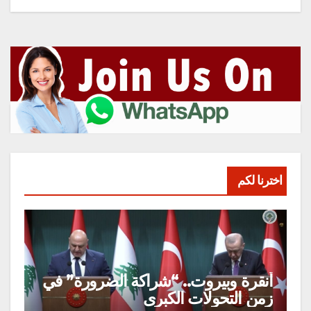
اخترنا لكم
أنقرة وبيروت.. “شراكة الضرورة” في
زمن التحولات الكبرى