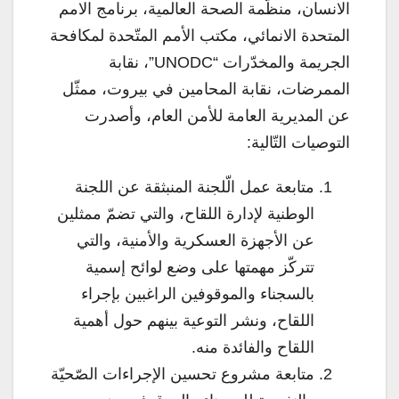
الانسان، منظّمة الصحة العالمية، برنامج الامم
المتحدة الانمائي، مكتب الأمم المتّحدة لمكافحة
الجريمة والمخدّرات “UNODC”، نقابة
الممرضات، نقابة المحامين في بيروت، ممثّل
عن المديرية العامة للأمن العام، وأصدرت
التوصيات التّالية:
متابعة عمل الّلجنة المنبثقة عن اللجنة
الوطنية لإدارة اللقاح، والتي تضمّ ممثلين
عن الأجهزة العسكرية والأمنية، والتي
تتركّز مهمتها على وضع لوائح إسمية
بالسجناء والموقوفين الراغبين بإجراء
اللقاح، ونشر التوعية بينهم حول أهمية
اللقاح والفائدة منه.
متابعة مشروع تحسين الإجراءات الصّحيّة