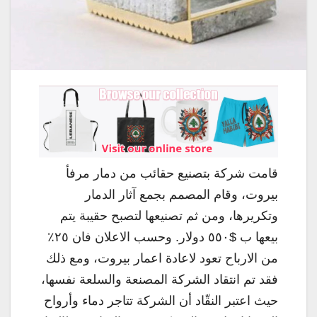
قامت شركة بتصنيع حقائب من دمار مرفأ
بيروت، وقام المصمم بجمع آثار الدمار
وتكريرها، ومن ثم تصنيعها لتصبح حقيبة يتم
بيعها ب $٥٥٠ دولار. وحسب الاعلان فان ٢٥٪؜
من الارباح تعود لاعادة اعمار بيروت، ومع ذلك
فقد تم انتقاد الشركة المصنعة والسلعة نفسها،
حيث اعتبر النقّاد أن الشركة تتاجر دماء وأرواح