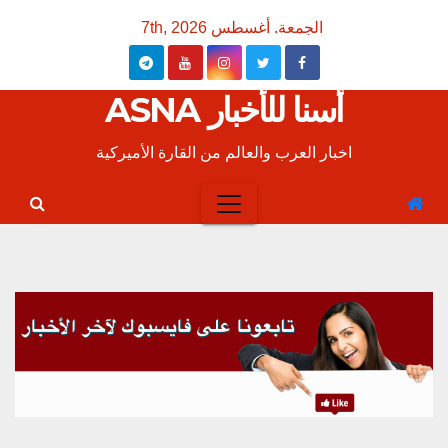
Ski
الجمعة. أغسطس 7th, 2026
t
conten
أسنا للأخبار ASNA
اخبار العرب والعالم من القارة الأميركية