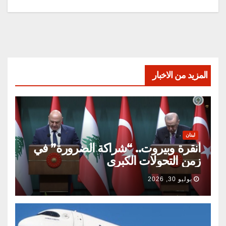
المزيد من الاخبار
لبنان
أنقرة وبيروت.. “شراكة الضرورة” في
زمن التحولات الكبرى
يوليو 30, 2026