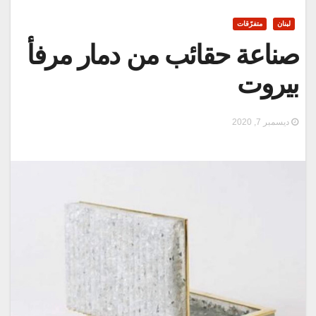
لبنان
متفرّقات
صناعة حقائب من دمار مرفأ
بيروت
ديسمبر 7, 2020