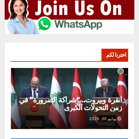
اخترنا لكم
أنقرة وبيروت.. “شراكة الضرورة” في
زمن التحولات الكبرى
يوليو 30, 2026