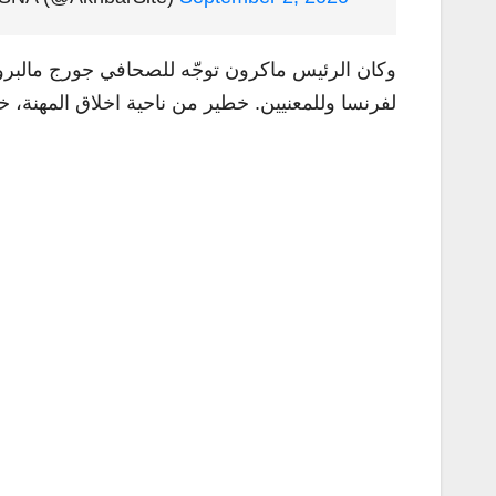
وكان الرئيس ماكرون توجّه للصحافي جورج مالبرونو 
لفرنسا وللمعنيين. خطير من ناحية اخلاق المهنة، 