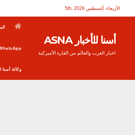
Ski
الأربعاء. أغسطس 5th, 2026
t
conten
الب
أسنا للأخبار ASNA
WhatsApp
اخبار العرب والعالم من القارة الأميركية
وكالة أسنا للأخبار ASNA: منصة إعلامية عربية تربط الجاليات