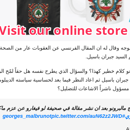
وجه وقال له ان المقال الفرنسي عن العقوبات عار من الصحة 
 السيد جبران باسيل.
و كلام خطير كهذا؟ والسؤال الذي يطرح نفسه هل حقاً لمّح ال
ن باسيل ثم اعاد النظر فيما بعد لحساسية سياسته الديبلوماسي
مسؤول ناشراً الاشاعات للتضليل؟
 مالبرونو بعد ان نشر مقالة في صحيفة لو فيغارو عن عزم 
ي
#georges_malbrunot
pic.twitter.com/auN62z2JWD