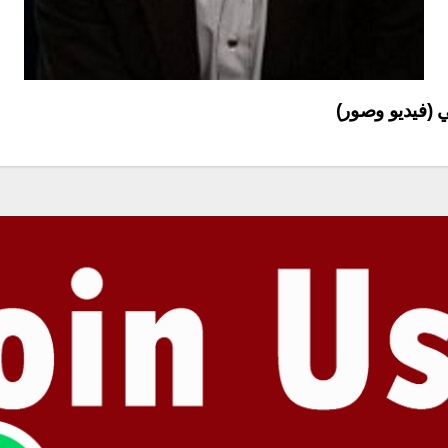
 (فيديو وصور)