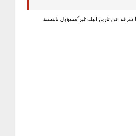
تعرفه عن تاريخ البلد،غير ُمسؤول بالنسبة