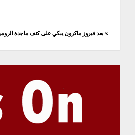
تصفّح
بعد فيروز ماكرون يبكي على كتف ماجدة الرومي
المقالات