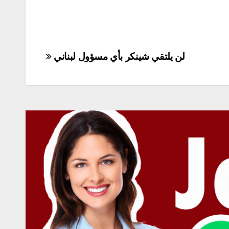
لن يلتقي شينكر بأي مسؤول لبناني