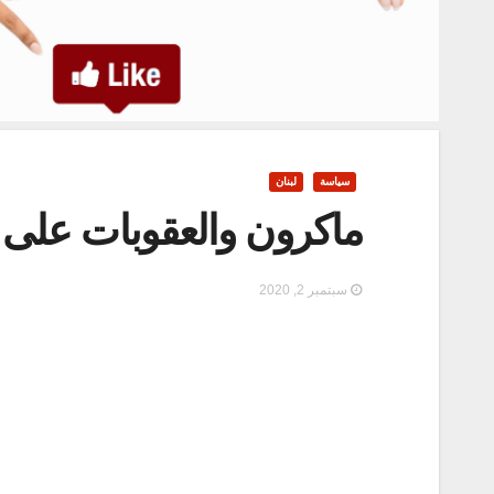
سياسة
لبنان
ماكرون والعقوبات على 
سبتمبر 2, 2020