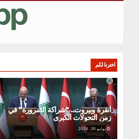
اخترنا لكم
أنقرة وبيروت.. “شراكة الضرورة” في
زمن التحولات الكبرى
يوليو 30, 2026