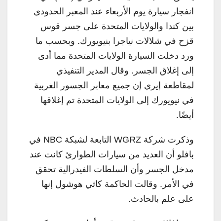
انفجار سيارة يوم الأربعاء عند المعبر الحدودي
بين كندا والولايات المتحدة على جسر قوس
قزح في شلالات نياجرا بنيويورك. وبحسب ما
ورد دخلت السيارة الولايات المتحدة مما أدى
إلى إغلاق الجسر. وقال المدير التنفيذي
لمقاطعة إيري إن جميع معابر الجسور الغربية
في نيويورك إلى الولايات المتحدة تم إغلاقها
أيضًا.
وذكرت شركة WGRZ التابعة لشبكة NBC في
بافلو أن العديد من سيارات الطوارئ كانت عند
مدخل الجسر وأن السلطات الفيدرالية تحقق
في الأمر. وقالت الحاكمة كاثي هوشول إنها
على علم بالحادث.