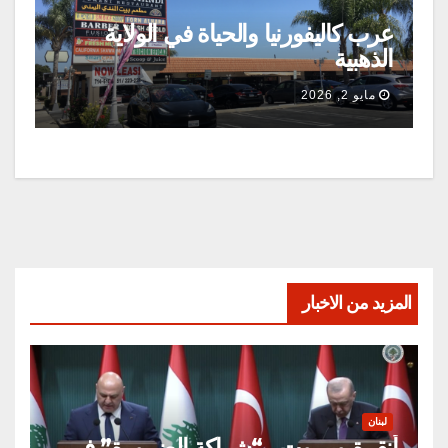
عرب كاليفورنيا والحياة في الولاية
الذهبية
مايو 2, 2026
المزيد من الاخبار
لبنان
أنقرة وبيروت.. “شراكة الضرورة” في