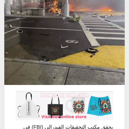
يحقق مكتب التحقيقات الفيدرالي (FBI) في