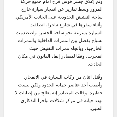
وتم إغلاق جسر قوس قزح أمام جميع حركة
المرور وسط تقارير عن انفجار سيارة خارج
ساحة التفتيش الحدودية على الجانب الأمريكي.
وأثناء سفرها في شارع نياجرا، انطلقت
السيارة بسرعة نحو ساحة الجسر، واصطدمت
بسياج يفصل بين الممرات الداخلية والممرات
الخارجية، وباتجاه ممرات التفتيش حيث
انفجرت، وفقًا لمصادر إنفاذ القانون في مكان
الحادث.
وقُتل اثنان من ركاب السيارة في الانفجار.
وأصيب أحد عناصر حماية الحدود ولكن ليست
خطيرة. وقالت المصادر إنه يعالج من إصابات لا
تهدد حياته في مركز شلالات نياجرا التذكاري
الطبي.