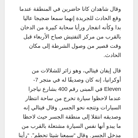
وقال شاهدان كانا حاضرين في المنطقة عندما
وقع الحادث للجريدة إنهما سمعا ضجيجا عاليا
بدا وكأنه انفجار ورأيا سحابة كبيرة من الدخان
بالقرب من مركز التفتيش صباح الأربعاء قبل
وقت قصير من وصول الشرطة إلى مكان
الحادث.
قال إيفان فيتالي، وهو زائر للشلالات من
أوكرانيا، إنه كان وصديقًا له في متجر 7-
Eleven في المبنى رقم 400 بشارع نياجرا
عندما لاحظوا سيارة تخرج من ساحة انتظار
السيارات وتتجه نحو الجسر. وقال فيتالي إنه
وصديقه انتقلا إلى منطقة الجسر حيث لاحظا
ما يبدو أنها نفس السيارة مشتعلة بالقرب من
مدخل الجسر. وقال “سمعنا شيئا تحطم”. “رأينا