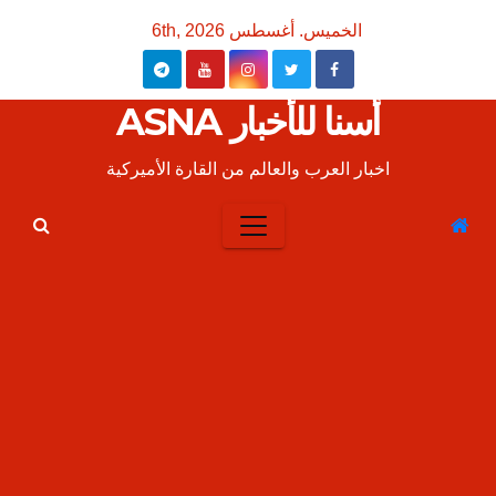
Ski
الخميس. أغسطس 6th, 2026
t
conten
أسنا للأخبار ASNA
اخبار العرب والعالم من القارة الأميركية