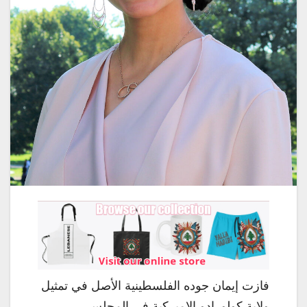
فازت إيمان جوده الفلسطينية الأصل في تمثيل
ولاية كولورادو الاميركية في المجلس