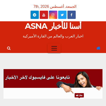
Ski
الجمعة. أغسطس 7th, 2026
t
conten
أسنا للأخبار ASNA
اخبار العرب والعالم من القارة الأميركية