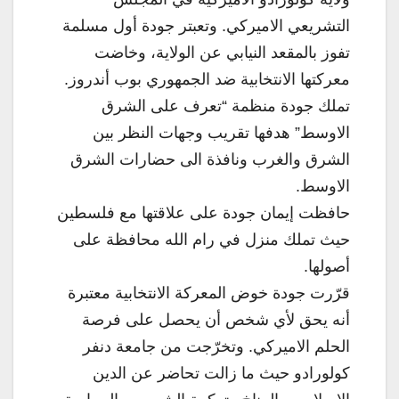
التشريعي الاميركي. وتعبتر جودة أول مسلمة
تفوز بالمقعد النيابي عن الولاية، وخاضت
معركتها الانتخابية ضد الجمهوري بوب أندروز.
تملك جودة منظمة “تعرف على الشرق
الاوسط” هدفها تقريب وجهات النظر بين
الشرق والغرب ونافذة الى حضارات الشرق
الاوسط.
حافظت إيمان جودة على علاقتها مع فلسطين
حيث تملك منزل في رام الله محافظة على
أصولها.
قرّرت جودة خوض المعركة الانتخابية معتبرة
أنه يحق لأي شخص أن يحصل على فرصة
الحلم الاميركي. وتخرّجت من جامعة دنفر
كولورادو حيث ما زالت تحاضر عن الدين