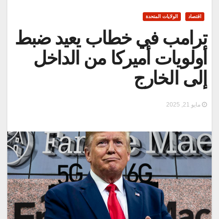
اقتصاد
الولايات المتحدة
ترامب في خطاب يعيد ضبط
أولويات أميركا من الداخل
إلى الخارج
مايو 21, 2025