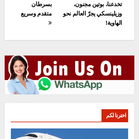
المقالات
تخدعنا، بوتين مجنون،
بسرطان
وزيلينسكي يجرّ العالم نحو
متقدم وسريع
الهاوية!
اخترنا لكم