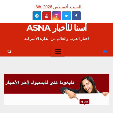
Ski
السبت. أغسطس 8th, 2026
t
conten
أسنا للأخبار ASNA
اخبار العرب والعالم من القارة الأميركية