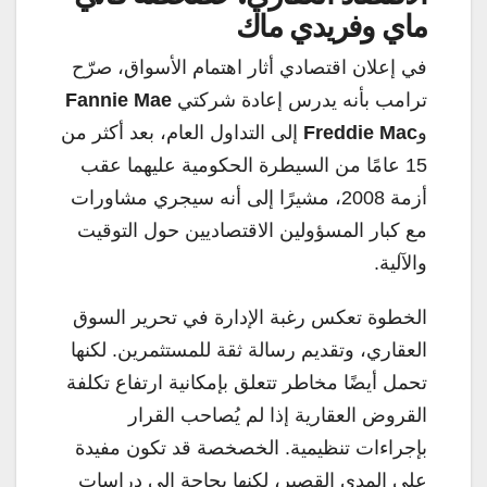
ماي وفريدي ماك
في إعلان اقتصادي أثار اهتمام الأسواق، صرّح
ترامب بأنه يدرس إعادة شركتي
Fannie Mae
و
Freddie Mac
إلى التداول العام، بعد أكثر من
15 عامًا من السيطرة الحكومية عليهما عقب
أزمة 2008، مشيرًا إلى أنه سيجري مشاورات
مع كبار المسؤولين الاقتصاديين حول التوقيت
والآلية.
الخطوة تعكس رغبة الإدارة في تحرير السوق
العقاري، وتقديم رسالة ثقة للمستثمرين. لكنها
تحمل أيضًا مخاطر تتعلق بإمكانية ارتفاع تكلفة
القروض العقارية إذا لم يُصاحب القرار
بإجراءات تنظيمية. الخصخصة قد تكون مفيدة
على المدى القصير، لكنها بحاجة إلى دراسات