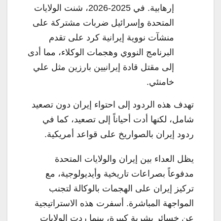
إرهابية. في 2025-2026، شنت الولايات
المتحدة وإسرائيل ضربات مشتركة على
منشآت نووية إيرانية كرد على تقدم
البرنامج النووي وهجمات الوكلاء، مما أدى
إلى مقتل قادة إيرانيين بارزين مثل علي
خامنئي.
تهدف هذه الردود إلى احتواء إيران دون تصعيد
شامل، لكنها أدت أحياناً إلى تصعيد، كما في
ردود إيران بالصواريخ على قواعد أمريكية.
يظل العداء بين إيران والولايات المتحدة
مدفوعاً بصراعات تاريخية وأيديولوجية، مع
تركيز إيران على الهجمات بالوكالة لتجنب
المواجهة المباشرة. أسفرت هذه الاستراتيجية
عن خسائر بشرية كبيرة، بينما ردت الولايات