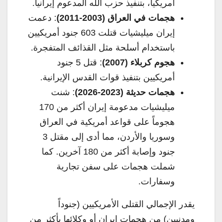
أمريكياً، بتنفيذ حزب الله المدعوم إيرانياً.
هجمات في العراق (2003-2011)
: دعمت
إيران ميليشيات قتلت 603 جنود أمريكيين
باستخدام أسلحة مثل القذائف المتفجرة.
هجوم كربلاء (2007)
: قتل 5 جنود
أمريكيين بتنفيذ قوات القدس الإيرانية.
هجمات حديثة (2023-2026)
: شنت
ميليشيات مدعومة إيران أكثر من 170
هجوماً على قواعد أمريكية في العراق
وسوريا والأردن، مما أدى إلى مقتل 3
جنود وإصابة أكثر من 180 آخرين. كما
شملت هجمات على سفن تجارية
وسفارات.
يقدر الإجمالي القتلى الأمريكيين (جنوداً
ومدنيين) من هجمات إيران أو وكلائها بأكثر من