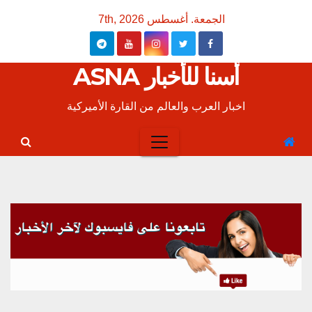
Ski
الجمعة. أغسطس 7th, 2026
t
conten
أسنا للأخبار ASNA
اخبار العرب والعالم من القارة الأميركية