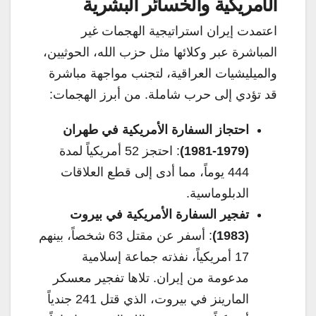
الأمريكية والخسائر البشرية
اعتمدت إيران استراتيجية الهجمات غير
المباشرة عبر وكلائها مثل حزب الله، الحوثيين،
والميليشيات العراقية، لتجنب مواجهة مباشرة
قد تؤدي إلى حرب شاملة. من أبرز الهجمات:
احتجاز السفارة الأمريكية في طهران
(1979-1981)
: احتجز 52 أمريكياً لمدة
444 يوماً، مما أدى إلى قطع العلاقات
الدبلوماسية.
تفجير السفارة الأمريكية في بيروت
(1983)
: أسفر عن مقتل 63 شخصاً، بينهم
17 أمريكياً، نفذته جماعة إسلامية
مدعومة من إيران. تلاها تفجير معسكر
المارينز في بيروت، الذي قتل 241 جندياً