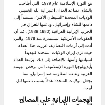
مع الثورة الإسلامية عام 1979، التي أطاحت
بالشاه، تصاعد العداء. اعتبر آية الله الخميني
الولايات المتحدة “الشيطان الأكبر”، مستنداً إلى
دعمها للشاه وإسرائيل، ودعمها للعراق في
الحرب الإيرانية-العراقية (1980-1988). كما أن
العقوبات الأمريكية المستمرة منذ 1979، والتي
أدت إلى أزمات اقتصادية، عززت هذا العداء،
حيث ترى إيران الولايات المتحدة كتهديداً
لسيادتها وأمنها. بالإضافة إلى ذلك، يرتبط العداء
بأيديولوجيا الثورة الإسلامية، التي ترفض الهيمنة
الغربية وتدعم المقاومة ضد إسرائيل، مما
يجعل الولايات المتحدة هدفاً بسبب دعمها لتل
أبيب.
الهجمات الإيرانية على المصالح