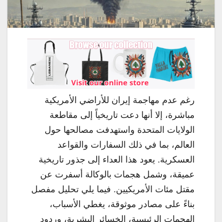
رغم عدم مهاجمة إيران للأراضي الأمريكية
مباشرة، إلا أنها دعت تاريخياً إلى مقاطعة
الولايات المتحدة واستهدفت مصالحها حول
العالم، بما في ذلك السفارات والقواعد
العسكرية. يعود هذا العداء إلى جذور تاريخية
عميقة، وشمل هجمات بالوكالة أسفرت عن
مقتل مئات الأمريكيين. فيما يلي تحليل مفصل
بناءً على مصادر موثوقة، يغطي الأسباب،
الهجمات الرئيسية، الخسائر البشرية، وردود