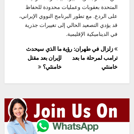
المتحدة بعقوبات وعمليات محدودة للحفاظ
على الردع. مع تطور البرنامج النووي الإيراني،
قد يؤدي التصعيد الحالي إلى تغييرات جذرية
في الديناميكية الإقليمية.
تصفّح
زلزال في طهران: رؤية
ما الذي سيحدث
المقالات
ترامب لمرحلة ما بعد
لإيران بعد مقتل
خامنئي
خامنئي؟