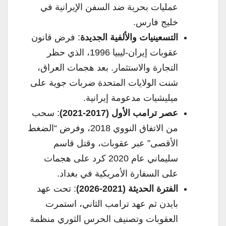
عمليات بحرية ضد السفن الإيرانية في
خليج فارس.
التسعينيات والألفية الجديدة
: فرض قانون
عقوبات إيران-ليبيا 1996، الذي حظر
التجارة والاستثمار. بعد هجمات العراق،
شنت الولايات المتحدة ضربات جوية على
ميليشيات مدعومة إيرانية.
عصر ترامب الأول (2017-2021)
: سحب
من الاتفاق النووي 2018، وفرض “الضغط
الأقصى” عبر عقوبات، وقتل قاسم
سليماني عام 2020 كرد على هجمات
على السفارة الأمريكية في بغداد.
الفترة الحديثة (2021-2026)
: تحت عهد
بايدن ثم عهد ترامب الثاني، استمرت
العقوبات وتصنيف الحرس الثوري منظمة