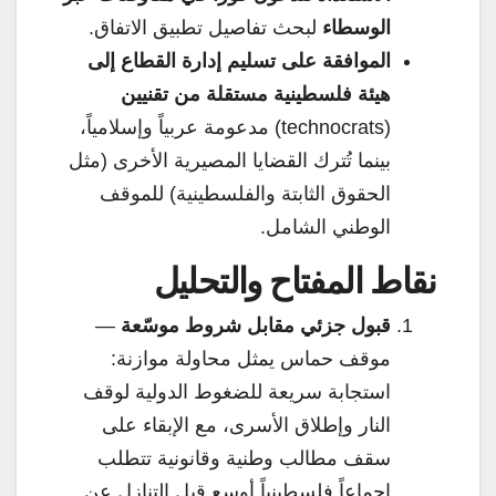
الوسطاء
لبحث تفاصيل تطبيق الاتفاق.
الموافقة على تسليم إدارة القطاع إلى
هيئة فلسطينية مستقلة من تقنيين
(technocrats) مدعومة عربياً وإسلامياً،
بينما تُترك القضايا المصيرية الأخرى (مثل
الحقوق الثابتة والفلسطينية) للموقف
الوطني الشامل.
نقاط المفتاح والتحليل
قبول جزئي مقابل شروط موسّعة
—
موقف حماس يمثل محاولة موازنة:
استجابة سريعة للضغوط الدولية لوقف
النار وإطلاق الأسرى، مع الإبقاء على
سقف مطالب وطنية وقانونية تتطلب
إجماعاً فلسطينياً أوسع قبل التنازل عن