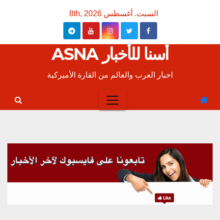
Ski
السبت. أغسطس 8th, 2026
t
conten
أسنا للأخبار ASNA
اخبار العرب والعالم من القارة الأميركية