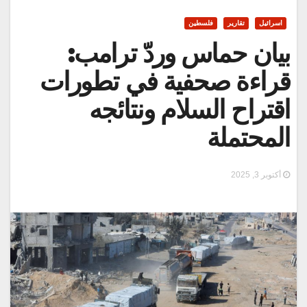
اسرائيل
تقارير
فلسطين
بيان حماس وردّ ترامب:
قراءة صحفية في تطورات
اقتراح السلام ونتائجه
المحتملة
أكتوبر 3, 2025