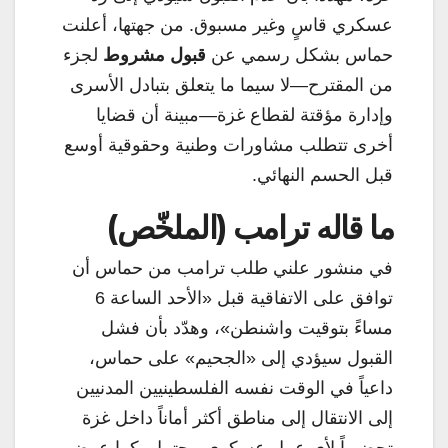
عسكري قاسٍ وغير مسبوق. من جهتها، أعلنت
حماس بشكل رسمي عن
قبول مشروط
لجزء
من المقترح—لا سيما ما يتعلق بتبادل الأسرى
وإدارة مؤقتة لقطاع غزة—مبينة أن قضايا
أخرى تتطلب مشاورات وطنية وحقوقية أوسع
قبل الحسم النهائي.
ما قاله ترامب (الملخّص)
في منشور علني طلب ترامب من حماس أن
توافق على الاتفاقية قبل «الأحد الساعة 6
مساءً بتوقيت واشنطن»، وهدّد بأن فشل
القبول سيؤدي إلى «الجحيم» على حماس،
داعياً في الوقت نفسه الفلسطينيين المدنيين
إلى الانتقال إلى مناطق أكثر أماناً داخل غزة