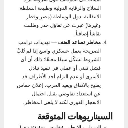
السلاح والرقابة الدولية وطبيعة السلطة
الانتقالية. دول الوساطة (مصر وقطر
وغيرها) عبرت عن تفاؤل حذر وطلبت
نقاشاً إضافياً.
مخاطر تصاعد العنف
— تهديدات ترامب
الصريحة بعمل عسكري واسع إذا لم تُلبَّ
الشروط تشكّل سيفًا معلقًا؛ ذلك أن أي
فشل تقني أو عملي في تنفيذ تبادل
الأسرى أو عدم التزام أحد الأطراف قد
يطيح بالاتفاق ويعيد الحرب. إعلان حماس
عن استعداد تفاوضي يقلل احتمال
الانفجار الفوري لكنه لا يلغي المخاطر.
السيناريوهات المتوقعة
السيناريو الإيجابي (تفاوض وتنفيذ):
دخول