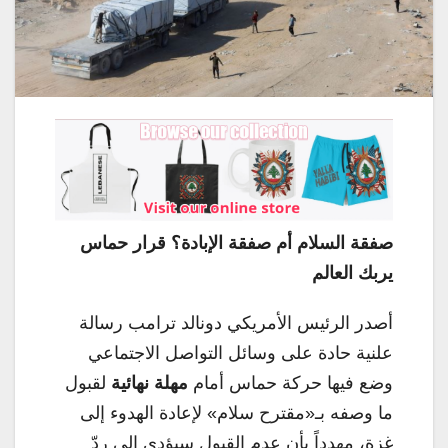
صفقة السلام أم صفقة الإبادة؟ قرار حماس
يربك العالم
أصدر الرئيس الأمريكي دونالد ترامب رسالة
علنية حادة على وسائل التواصل الاجتماعي
وضع فيها حركة حماس أمام
مهلة نهائية
لقبول
ما وصفه بـ«مقترح سلام» لإعادة الهدوء إلى
غزة، مهدداً بأن عدم القبول سيؤدي إلى ردّ