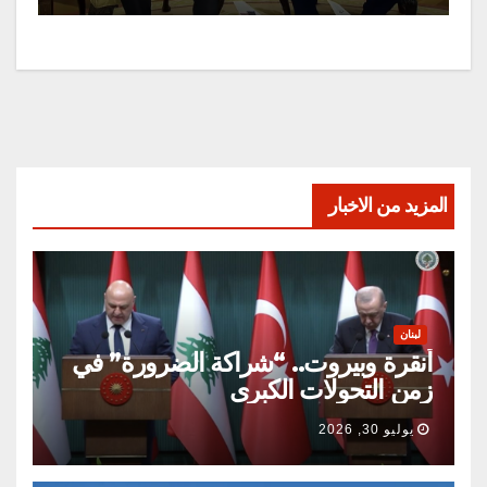
المزيد من الاخبار
لبنان
أنقرة وبيروت.. “شراكة الضرورة” في
زمن التحولات الكبرى
يوليو 30, 2026