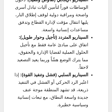
الوساطات فوراً لتأمين آليات تبادل أسرى
واضحة ومراقبة دولية لوقف إطلاق النار،
يليها انتقال مؤقت لإدارة القطاع وتدفق
مساعدات إنسانية واسعة.
السيناريو المتردد (تأجيل وحوار طويل):
اتفاق على مبادئ عامة فقط مع تأجيل
الحلول العملية لقضايا الإدارة والحقوق،
مما يترك الوضع هشّاً وربما يعيد التصعيد
لاحقاً.
السيناريو السلبي (فشل وتنفيذ القوة):
إذا
اعتُبر الرد الحركي أو الفشل في التنفيذ
ذريعة، قد تشهد المنطقة موجة عنف
جديدة واسعة النطاق، مع تبعات إنسانية
وسياسية خطيرة.