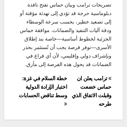
تصريحات ترامب وبيان حماس تفتح نافذة
دبلوماسية حرجة قد تؤدي إلى تهدئة مؤقتة أو
إلى تصعيد خطير، بحسب سرعة الوسطاء
ودقة آليات التنفيذ والضمانات. موافقة حماس
الجزئية لخطوط أساسية—خاصة بند إطلاق
الأسرى—توفر فرصة يجب أن تُستثمر بحذر
وبإشراف دولي وإقليمي، لأن أي فراغ في
الضمانات قد يحول هذه الفرصة إلى مأزق.
تصفّح
ترامب يعلن ان
خطة السلام في غزة:
المقالات
حماس خضعت
اختبار الإرادة الدولية
وقبلت الاتفاق الذي
وسط تناقض الحسابات
طرحه