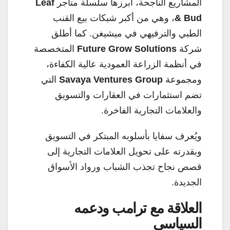
المشاريع الناجحة، أبرزها سلسلة متاجر
Leaf
& Bud
، وهي من أكبر شبكات بيع القنب
الطبي والترفيهي في ميشيغن. كما أطلق
شركة
Future Grow Solutions
المتخصصة
في أنظمة الزراعة العمودية عالية الكفاءة،
ومجموعة
Savaya Ventures Group
التي
تضم استثمارات في العقارات والتسويق
والعلامات التجارية الفاخرة.
ويُعرف سفايا بأسلوبه المبتكر في التسويق
وبقدرته على تحويل العلامات التجارية إلى
قصص نجاح تجذب الشباب ورواد الأسواق
الجديدة.
العلاقة مع ترامب ودعمه
السياسي