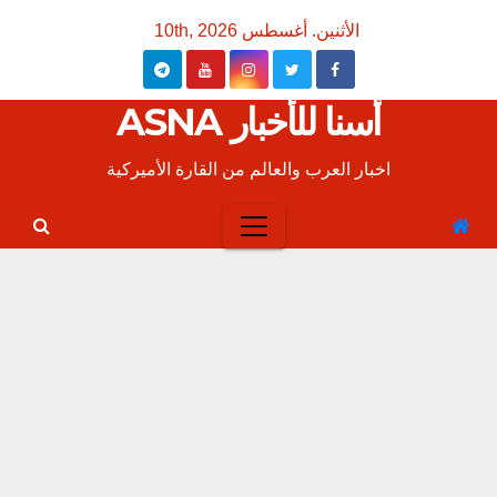
Ski
الأثنين. أغسطس 10th, 2026
t
conten
أسنا للأخبار ASNA
اخبار العرب والعالم من القارة الأميركية