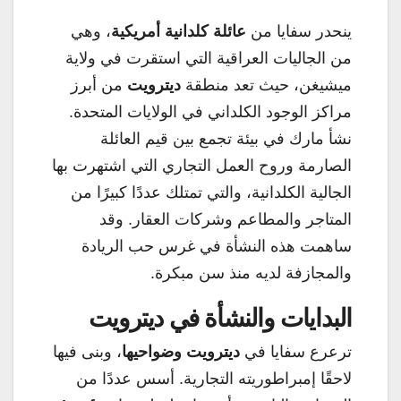
ينحدر سفايا من
عائلة كلدانية أمريكية
، وهي
من الجاليات العراقية التي استقرت في ولاية
ميشيغن، حيث تعد منطقة
ديترويت
من أبرز
مراكز الوجود الكلداني في الولايات المتحدة.
نشأ مارك في بيئة تجمع بين قيم العائلة
الصارمة وروح العمل التجاري التي اشتهرت بها
الجالية الكلدانية، والتي تمتلك عددًا كبيرًا من
المتاجر والمطاعم وشركات العقار. وقد
ساهمت هذه النشأة في غرس حب الريادة
والمجازفة لديه منذ سن مبكرة.
البدايات والنشأة في ديترويت
ترعرع سفايا في
ديترويت وضواحيها
، وبنى فيها
لاحقًا إمبراطوريته التجارية. أسس عددًا من