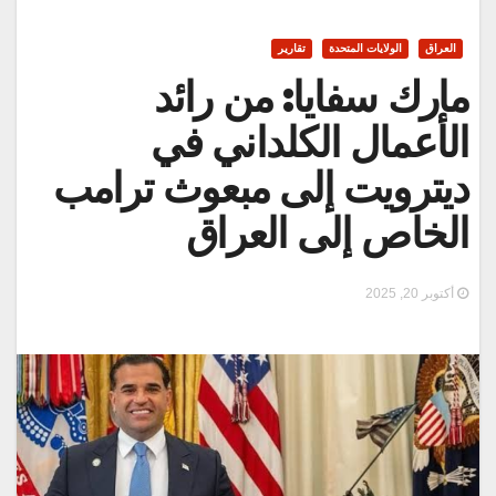
العراق
الولايات المتحدة
تقارير
مارك سفايا: من رائد
الأعمال الكلداني في
ديترويت إلى مبعوث ترامب
الخاص إلى العراق
أكتوبر 20, 2025