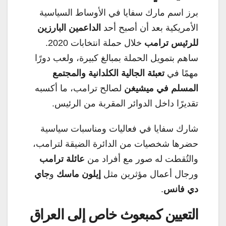
برز اسم مارك سفايا في الأوساط السياسية
الأمريكية بعد أن أصبح أحد
الداعمين البارزين
للرئيس ترامب
خلال حملة انتخابات 2020.
ساهم بتمويل الحملة بمبالغ كبيرة، ولعب دورًا
مهمًا في
تعبئة الجالية الكلدانية والمجتمع
المسلم في ميشيغن
لصالح ترامب، ما أكسبه
تقديرًا داخل الدوائر المقربة من الرئيس.
شارك سفايا في فعاليات ومناسبات سياسية
حضرها شخصيات من الدائرة الضيقة لترامب،
والتُقطت له صور مع أفراد من
عائلة ترامب
ورجال أعمال مؤثرين مثل
إيلون ماسك
و
جاي
دي فانس
.
التعيين كمبعوث خاص إلى العراق