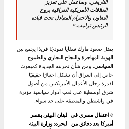
التاريخي، وسأعمل على تعزيز
العلاقات الأمريكية العراقية بروح
التعاون والاحترام المتبادل تحت قيادة
الرئيس ترامب.”
يمثل صعود
مارك سفايا
نموذجًا فريدًا يجمع بين
الهوية المهاجرة والنجاح التجاري والطموح
السياسي
. ومن شأن تجربته الجديدة كمبعوث
خاص إلى العراق أن تشكل اختبارًا حقيقيًا
لقدرة رجال الأعمال الأمريكيين من أصول
شرق أوسطية على لعب أدوار سياسية مؤثرة
في واشنطن والمنطقة على حد سواء.
تصفّح
اعتقال مصري في
لبنان البيئي ينتصر
المقالات
أميركا بعد دقائق من
لبحره: وزارة البيئة