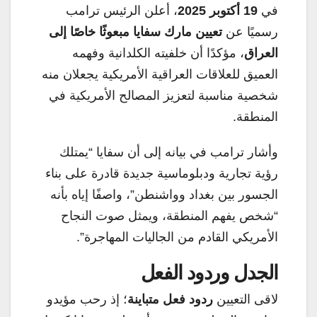
في
19 أكتوبر 2025
، أعلن الرئيس ترامب
رسميًا عن
تعيين مارك سفايا مبعوثًا خاصًا إلى
العراق
، مؤكدًا أن خلفيته الكلدانية وفهمه
العميق للعلاقات العراقية الأمريكية يجعلان منه
شخصية مناسبة لتعزيز المصالح الأمريكية في
المنطقة.
وأشار ترامب في بيانه إلى أن سفايا “يمتلك
رؤية تجارية ودبلوماسية جديدة قادرة على بناء
الجسور بين بغداد وواشنطن”، واصفًا إياه بأنه
“شخص يفهم المنطقة، ويمثل صوت النجاح
الأمريكي القادم من الجاليات المهاجرة”.
الجدل وردود الفعل
لاقى التعيين
ردود فعل متباينة
؛ إذ رحب مؤيدو