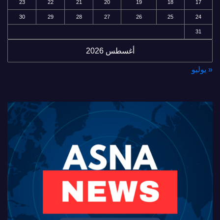
23
22
21
20
19
18
17
30
29
28
27
26
25
24
31
أغسطس 2026
« يوليو