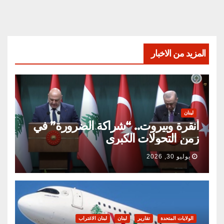
المزيد من الاخبار
لبنان
أنقرة وبيروت.. “شراكة الضرورة” في
زمن التحولات الكبرى
يوليو 30, 2026
الولايات المتحدة
تقارير
لبنان
لبنان الاغتراب