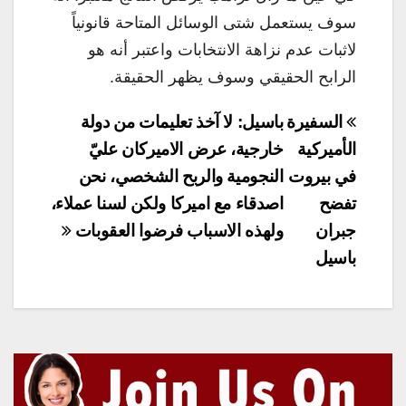
سوف يستعمل شتى الوسائل المتاحة قانونياً
لاثبات عدم نزاهة الانتخابات واعتبر أنه هو
الرابح الحقيقي وسوف يظهر الحقيقة.
تصفّح
السفيرة
باسيل: لا آخذ تعليمات من دولة
المقالات
الأميركية
خارجية، عرض الاميركان عليّ
في بيروت
النجومية والربح الشخصي، نحن
تفضح
اصدقاء مع اميركا ولكن لسنا عملاء،
جبران
ولهذه الاسباب فرضوا العقوبات
باسيل