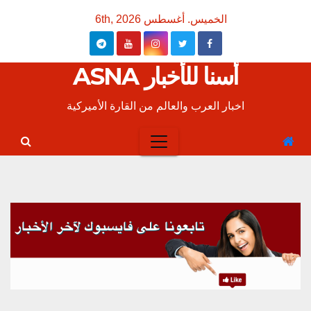
Ski
الخميس. أغسطس 6th, 2026
t
conten
أسنا للأخبار ASNA
اخبار العرب والعالم من القارة الأميركية