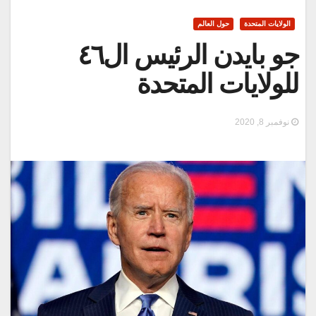
الولايات المتحدة
حول العالم
جو بايدن الرئيس ال٤٦
للولايات المتحدة
نوفمبر 8, 2020