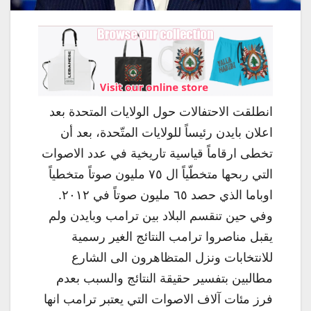
انطلقت الاحتفالات حول الولايات المتحدة بعد
اعلان بايدن رئيساً للولايات المتّحدة، بعد أن
تخطى ارقاماً قياسية تاريخية في عدد الاصوات
التي ربحها متخطّياً ال ٧٥ مليون صوتاً متخطياً
اوباما الذي حصد ٦٥ مليون صوتاً في ٢٠١٢.
وفي حين تنقسم البلاد بين ترامب وبايدن ولم
يقبل مناصروا ترامب النتائج الغير رسمية
للانتخابات ونزل المتظاهرون الى الشارع
مطالبين بتفسير حقيقة النتائج والسبب بعدم
فرز مئات آلاف الاصوات التي يعتبر ترامب انها