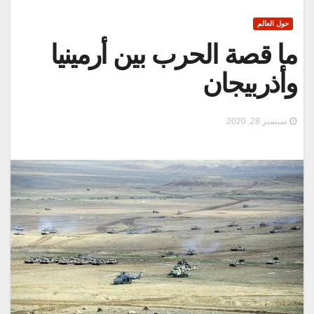
حول العالم
ما قصة الحرب بين أرمينيا
وأذربيجان
سبتمبر 28, 2020