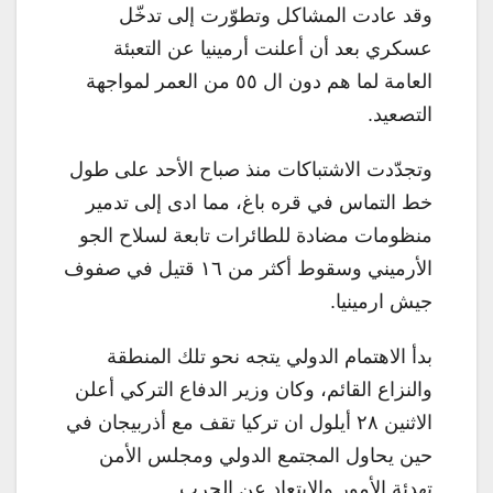
وقد عادت المشاكل وتطوّرت إلى تدخّل
عسكري بعد أن أعلنت أرمينيا عن التعبئة
العامة لما هم دون ال ٥٥ من العمر لمواجهة
التصعيد.
وتجدّدت الاشتباكات منذ صباح الأحد على طول
خط التماس في قره باغ، مما ادى إلى تدمير
منظومات مضادة للطائرات تابعة لسلاح الجو
الأرميني وسقوط أكثر من ١٦ قتيل في صفوف
جيش ارمينيا.
بدأ الاهتمام الدولي يتجه نحو تلك المنطقة
والنزاع القائم، وكان وزير الدفاع التركي أعلن
الاثنين ٢٨ أيلول ان تركيا تقف مع أذربيجان في
حين يحاول المجتمع الدولي ومجلس الأمن
تهدئة الأمور والابتعاد عن الحرب.