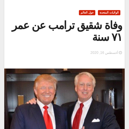
الولايات المتحدة
حول العالم
وفاة شقيق ترامب عن عمر
٧١ سنة
أغسطس 16, 2020