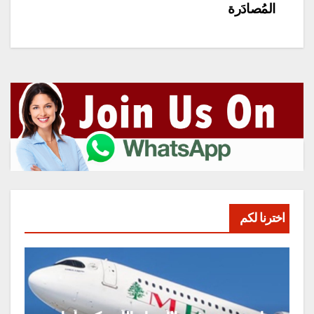
المُصادَرة
اخترنا لكم