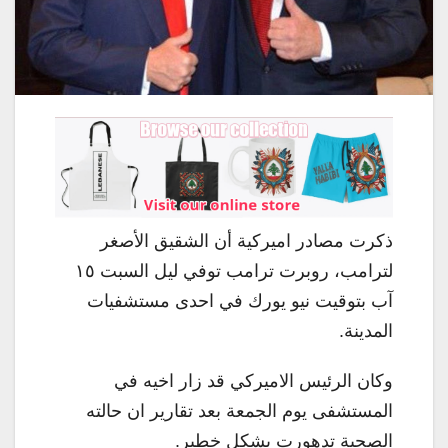
ذكرت مصادر اميركية أن الشقيق الأصغر
لترامب، روبرت ترامب توفي ليل السبت ١٥
آب بتوقيت نيو يورك في احدى مستشفيات
المدينة.
وكان الرئيس الاميركي قد زار اخيه في
المستشفى يوم الجمعة بعد تقارير ان حالته
الصحية تدهورت بشكل خطير.