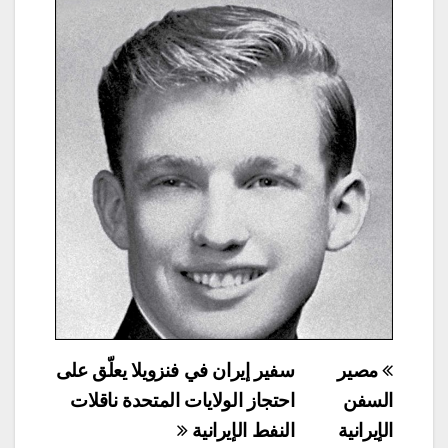
تصفّح
مصير
سفير إيران في فنزويلا يعلّق على
المقالات
السفن
احتجاز الولايات المتحدة ناقلات
الإيرانية
النفط الإيرانية