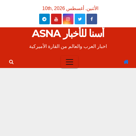
Ski
الأثنين. أغسطس 10th, 2026
t
conten
أسنا للأخبار ASNA
اخبار العرب والعالم من القارة الأميركية