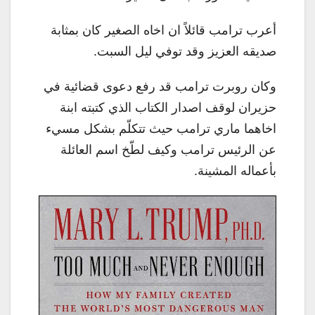
أعرب ترامب قائلاً ان اخاه الصغير كان بمثابة
صديقه العزيز وقد توفي ليل السبت.
وكان روبرت ترامب قد رفع دعوى قضائية في
حزيران لوقف اصدار الكتاب الذي كتبته ابنة
اخاهما ماري ترامب حيث تتكلّم بشكل مسيء
عن الرئيس ترامب وكيف لطّخ اسم العائلة
بأعماله المشينة.