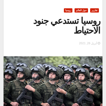
تقارير
حول العالم
روسيا
روسيا تستدعي جنود
الاحتياط
أبريل 26, 2021