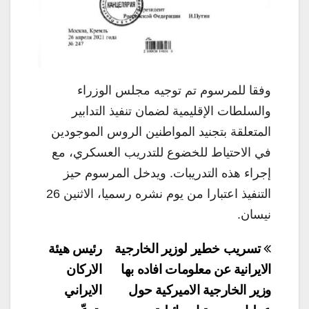
وفقا للمرسوم تم توجيه مجلس الوزراء
والسلطات الإقليمية لضمان تنفيذ التدابير
المتعلقة بتجنيد المواطنين الروس الموجودين
في الاحتياط للخضوع للتدريب العسكري، مع
إجراء هذه التدريبات. ويدخل المرسوم حيز
التنفيذ اعتبارا من يوم نشره رسميا، الاثنين 26
نيسان.
تصفّح
تسريب خطير لوزير الخارجية
رئيس هيئة
المقالات
الايرانية عن معلومات افاده بها
الاركان
وزير الخارجية الاميركية حول
الايراني