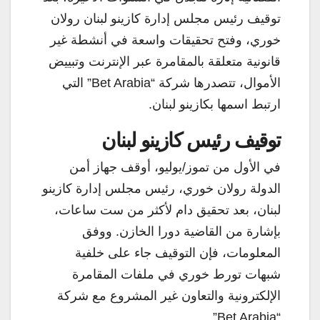
توقيف رئيس مجلس إدارة كازينو لبنان رولان
خوري، وفتح تحقيقات واسعة في أنشطة غير
قانونية متعلقة بالمقامرة عبر الإنترنت وتبييض
الأموال، تتصدرها شركة “Bet Arabia” التي
ارتبط اسمها بكازينو لبنان.
توقيف رئيس كازينو لبنان
في الأول من تموز/يوليو، أوقف جهاز أمن
الدولة رولان خوري، رئيس مجلس إدارة كازينو
لبنان، بعد تحقيق دام لأكثر من ست ساعات،
بإشارة من القاضية دورا الخازن. ووفق
المعلومات، فإن التوقيف جاء على خلفية
شبهات تورط خوري في ملفات المقامرة
الإلكترونية والتعاون غير المشروع مع شركة
“Bet Arabia”.