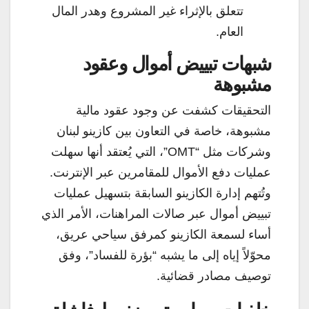
تتعلق بالإثراء غير المشروع وهدر المال
العام.
شبهات تبييض أموال وعقود
مشبوهة
التحقيقات كشفت عن وجود عقود مالية
مشبوهة، خاصة في التعاون بين كازينو لبنان
وشركات مثل “OMT”، التي يُعتقد أنها سهلت
عمليات دفع الأموال للمقامرين عبر الإنترنت.
وتُتهم إدارة الكازينو السابقة بتسهيل عمليات
تبييض أموال عبر صالات المراهنات، الأمر الذي
أساء لسمعة الكازينو كمرفق سياحي عريق،
محوّلاً إياه إلى ما يشبه “بؤرة للفساد”، وفق
توصيف مصادر قضائية.