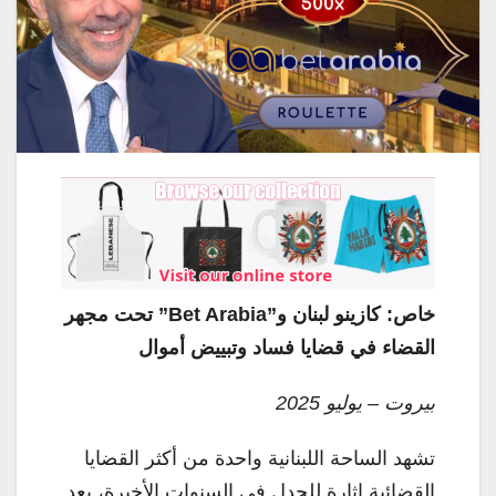
خاص: كازينو لبنان و”Bet Arabia” تحت مجهر
القضاء في قضايا فساد وتبييض أموال
بيروت – يوليو 2025
تشهد الساحة اللبنانية واحدة من أكثر القضايا
القضائية إثارة للجدل في السنوات الأخيرة، بعد