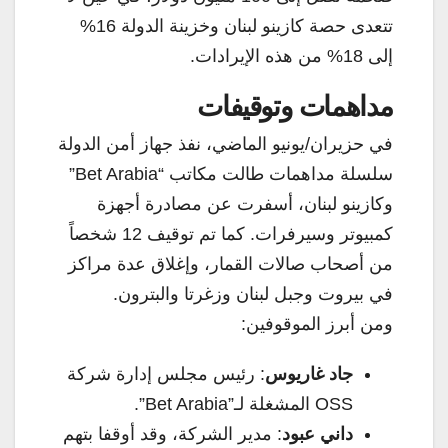
تتعدى حصة كازينو لبنان وخزينة الدولة 16%
إلى 18% من هذه الإيرادات.
مداهمات وتوقيفات
في حزيران/يونيو الماضي، نفذ جهاز أمن الدولة
سلسلة مداهمات طالت مكاتب “Bet Arabia”
وكازينو لبنان، أسفرت عن مصادرة أجهزة
كمبيوتر وسيرفرات. كما تم توقيف 12 شخصاً
من أصحاب صالات القمار، وإغلاق عدة مراكز
في بيروت وجبل لبنان وزغرتا والبترون.
ومن أبرز الموقوفين:
جاد غاريوس
: رئيس مجلس إدارة شركة
OSS المشغلة لـ”Bet Arabia”.
داني عبود
: مدير الشركة، وقد أوقفا بتهم