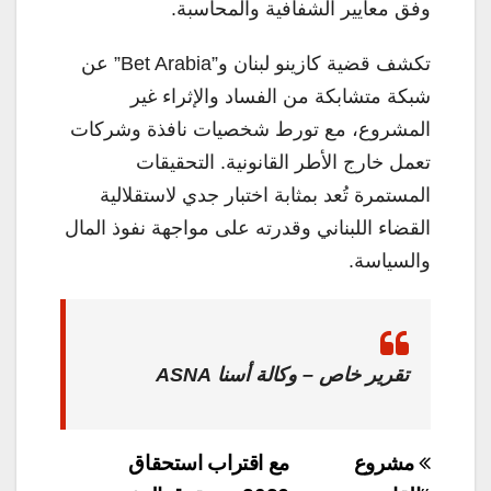
وفق معايير الشفافية والمحاسبة.
تكشف قضية كازينو لبنان و”Bet Arabia” عن
شبكة متشابكة من الفساد والإثراء غير
المشروع، مع تورط شخصيات نافذة وشركات
تعمل خارج الأطر القانونية. التحقيقات
المستمرة تُعد بمثابة اختبار جدي لاستقلالية
القضاء اللبناني وقدرته على مواجهة نفوذ المال
والسياسة.
تقرير خاص –
وكالة أسنا ASNA
تصفّح
مشروع
مع اقتراب استحقاق