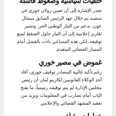
خلفيات سياسية وضغوط فاشلة
تجدر الإشارة إلى أن تعيين رولان خوري في
منصبه تم خلال عهد الرئيس السابق ميشال
عون، بدعم من التيار الوطني الحر. وتشير
تقارير إعلامية إلى أن التيار حاول الضغط لمنع
توقيفه، لكن هذه المساعي باءت بالفشل أمام
المسار القضائي المتقدم.
غموض في مصير خوري
رغم تأكيد غالبية المصادر توقيف خوري، أفاد
أحد الوكلاء القانونيين لكازينو لبنان أن رئيس
مجلس الإدارة لم يتم توقيفه رسمياً، ما يفتح
الباب أمام تضارب في المعلومات ويزيد من
تعقيد المشهد القضائي والإعلامي.