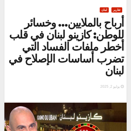
تقارير
لبنان
أرباح بالملايين… وخسائر
للوطن: كازينو لبنان في قلب
أخطر ملفات الفساد التي
تضرب أساسات الإصلاح في
لبنان
يوليو 2, 2025