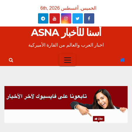
Ski
الخميس. أغسطس 6th, 2026
t
conten
أسنا للأخبار ASNA
اخبار العرب والعالم من القارة الأميركية