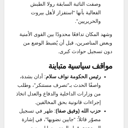
وصفت النائبة السابقة رولا الطبش
الفعالية بأنها “استفزاز لأهل بيروت
والحريريين”.
وشهد المكان تدافعًا محدودًا بين القوى الأمنية
وبعض المناصرين، قبل أن يُضبط الوضع من
دون تسجيل حوادث كبرى.
مواقف سياسية متباينة
رئيس الحكومة نواف سلام
: أدان بشدة،
واصفًا الحدث بـ”تصرف مستنكر”، وطلب
من وزارات الداخلية والدفاع والعدل اتخاذ
إجراءات قانونية بحق المخالفين.
حزب الله (وفيق صفا)
: ظهر في تسجيل
مصوّر قائلاً: “جايين نضويها”، في إشارة