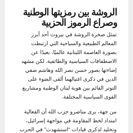
الروشة بين رمزيتها الوطنية
وصراع الرموز الحزبية
تمثل صخرة الروشة في بيروت أحد أبرز
المعالم الطبيعية والسياحية التي ارتبطت
بصورة العاصمة اللبنانية عالميًا، بعيدًا عن
الاصطفافات السياسية والطائفية. لكن مشهد
إضاءتها بصور حسن نصر الله وهاشم صفي
الدين في ذكرى اغتيالهما ألقى الضوء على
التوتر القائم بين هوية لبنان الوطنية ومشاريع
القوى السياسية المختلفة.
من جهة، يرى مناصرو حزب الله أن الفعالية
امتداد لخط المقاومة في مواجهة إسرائيل،
وتخليد لذكرى قيادات “استشهدت” في الحرب