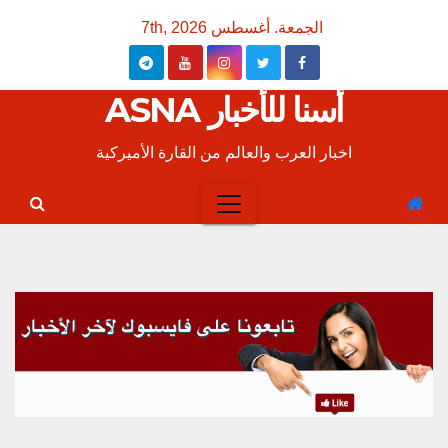
Ski
الجمعة. أغسطس 7th, 2026
t
conten
أسنا للأخبار ASNA
اخبار العرب والعالم من القارة الأميركية