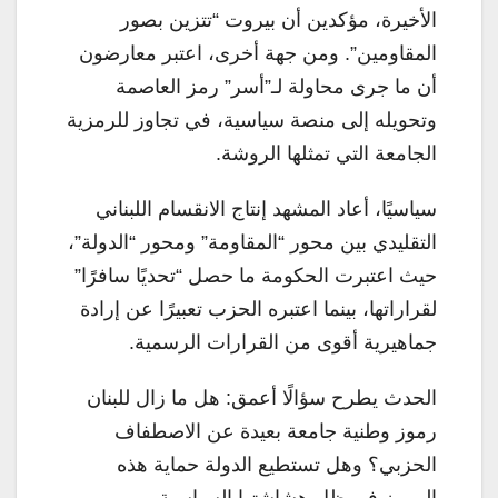
الأخيرة، مؤكدين أن بيروت “تتزين بصور
المقاومين”. ومن جهة أخرى، اعتبر معارضون
أن ما جرى محاولة لـ”أسر” رمز العاصمة
وتحويله إلى منصة سياسية، في تجاوز للرمزية
الجامعة التي تمثلها الروشة.
سياسيًا، أعاد المشهد إنتاج الانقسام اللبناني
التقليدي بين محور “المقاومة” ومحور “الدولة”،
حيث اعتبرت الحكومة ما حصل “تحديًا سافرًا”
لقراراتها، بينما اعتبره الحزب تعبيرًا عن إرادة
جماهيرية أقوى من القرارات الرسمية.
الحدث يطرح سؤالًا أعمق: هل ما زال للبنان
رموز وطنية جامعة بعيدة عن الاصطفاف
الحزبي؟ وهل تستطيع الدولة حماية هذه