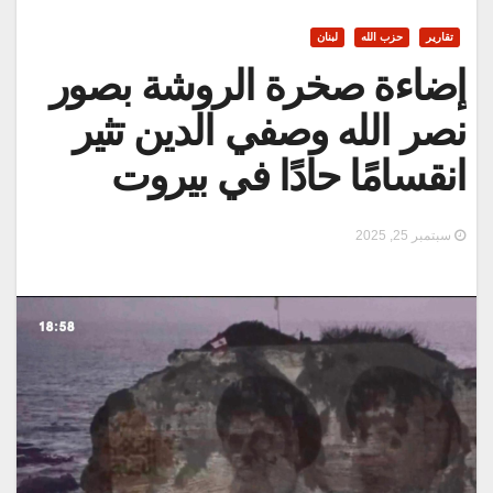
تقارير
حزب الله
لبنان
إضاءة صخرة الروشة بصور
نصر الله وصفي الدين تثير
انقسامًا حادًا في بيروت
سبتمبر 25, 2025