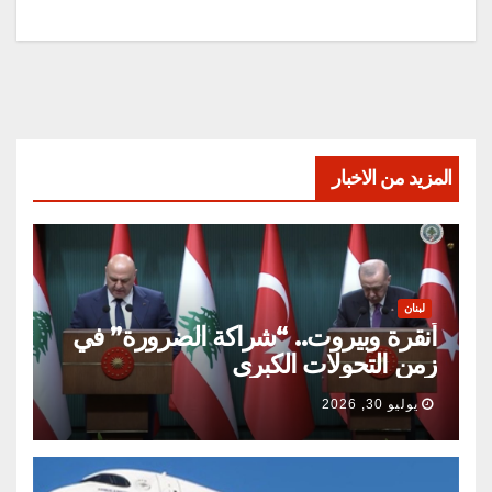
المزيد من الاخبار
لبنان
أنقرة وبيروت.. “شراكة الضرورة” في
زمن التحولات الكبرى
يوليو 30, 2026