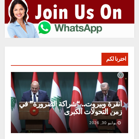
اخترنا لكم
أنقرة وبيروت.. “شراكة الضرورة” في
زمن التحولات الكبرى
يوليو 30, 2026