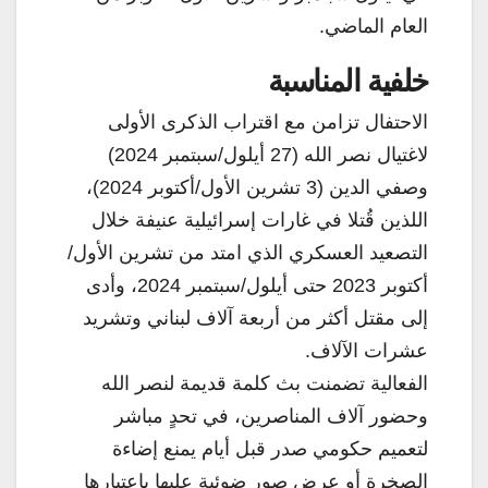
العام الماضي.
خلفية المناسبة
الاحتفال تزامن مع اقتراب الذكرى الأولى
لاغتيال نصر الله (27 أيلول/سبتمبر 2024)
وصفي الدين (3 تشرين الأول/أكتوبر 2024)،
اللذين قُتلا في غارات إسرائيلية عنيفة خلال
التصعيد العسكري الذي امتد من تشرين الأول/
أكتوبر 2023 حتى أيلول/سبتمبر 2024، وأدى
إلى مقتل أكثر من أربعة آلاف لبناني وتشريد
عشرات الآلاف.
الفعالية تضمنت بث كلمة قديمة لنصر الله
وحضور آلاف المناصرين، في تحدٍ مباشر
لتعميم حكومي صدر قبل أيام يمنع إضاءة
الصخرة أو عرض صور ضوئية عليها باعتبارها