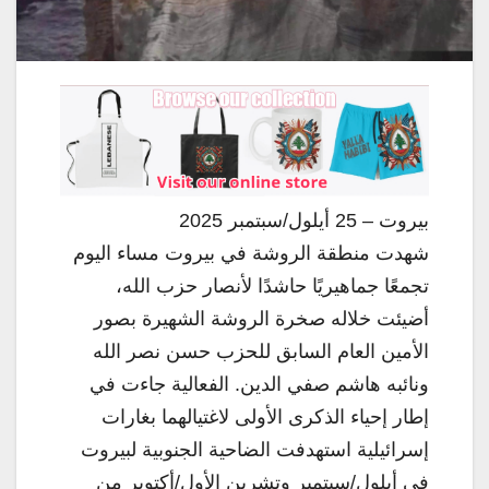
بيروت – 25 أيلول/سبتمبر 2025
شهدت منطقة الروشة في بيروت مساء اليوم
تجمعًا جماهيريًا حاشدًا لأنصار حزب الله،
أضيئت خلاله صخرة الروشة الشهيرة بصور
الأمين العام السابق للحزب حسن نصر الله
ونائبه هاشم صفي الدين. الفعالية جاءت في
إطار إحياء الذكرى الأولى لاغتيالهما بغارات
إسرائيلية استهدفت الضاحية الجنوبية لبيروت
في أيلول/سبتمبر وتشرين الأول/أكتوبر من