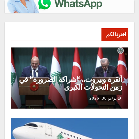
اخترنا لكم
أنقرة وبيروت.. “شراكة الضرورة” في
زمن التحولات الكبرى
يوليو 30, 2026