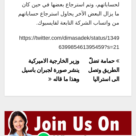
لحساباتهم، وتم استرجاع بعضها في حين كان
ما يزال البعض الآخر يحاول استرجاع حساباتهم
من واتساب الشركة التابعة لفايسبوك.
https://twitter.com/dimasadek/status/1349
639985461395459?s=21
تصفّح
حمامة تضلّ
وزير الخارجية الاميركية
المقالات
الطريق وتصل
ينشر صورة لجبران باسيل
الى استراليا
وهذا ما قاله