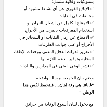
بسلوكيات وقائية تشمل:
✅ الإبلاغ الفوري عن أي نشاط مشبوه أو
مخالفات في الغابات
✅ الامتناع الكامل عن إشعال النيران أو
استخدام المفرقعات بالقرب من الأحراج
✅ الامتناع عن رمي النفايات أو السجائر في
الأحراج أو على جوانب الطرقات
✅ تعزيز قدرات الدفاع المدني ووحدات الإطفاء
المحلية وتوفير الدعم اللازم لها
✅ نشر الوعي البيئي في المدارس والبلديات
وختم بيان الجمعية برسالة واضحة:
“غاباتنا هي رئة لبنان… فلنحفظ نَفَس هذا
الوطن.”
مع دخول لبنان أسبوع الوقاية من حرائق