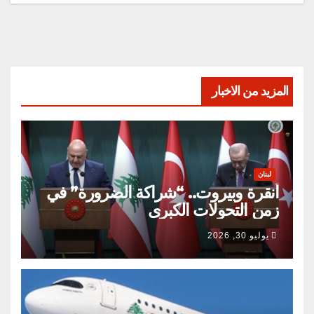
المزيد من الاخبار
لبنان
أنقرة وبيروت.. “شراكة الضرورة” في
زمن التحولات الكبرى
يوليو 30, 2026