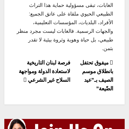
الغابات، تبقى مسؤولية حماية هذا التراث
الطبيعي الحيوي ملقاة على عاتق الجميع:
الأفراد، البلديات، المؤسسات التعليمية،
والجهات الرسمية. فالغابات ليست مجرد منظر
طبيعي، بل حياة وهوية وثروة بيئية لا تقدر
بثمن.
تصفّح
ميفوق تحتفل
فرصة لبنان التاريخية
المقالات
بانطلاق موسم
لاستعادة الدولة ومواجهة
الصيف بـ”عيد
السلاح غير الشرعي
الضّيعة”