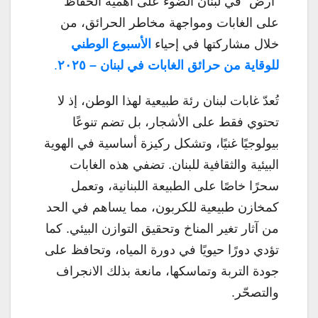
“أرض” في لبنان الضوء على أهمية الحفاظ
على الغابات ومواجهة مخاطر الحرائق، من
خلال مشاركتها في إحياء
الأسبوع الوطني
للوقاية من حرائق الغابات في لبنان – ٢٠٢٥
.
تُعدّ غابات لبنان رئة طبيعية لهذا الوطن، إذ لا
تحتوي فقط على الأشجار، بل تضم تنوعًا
بيولوجيًا غنيًا، وتشكل ركيزة أساسية في الهوية
البيئية والثقافية للبنان. تضفي هذه الغابات
سحرًا خاصًا على الطبيعة اللبنانية، وتعمل
كمخازن طبيعية للكربون، مما يساهم في الحد
من آثار تغير المناخ وتحقيق التوازن البيئي. كما
تؤدي دورًا حيويًا في دورة المياه، وتحافظ على
جودة التربة وتماسكها، مانعة بذلك الانجراف
والتصحّر.