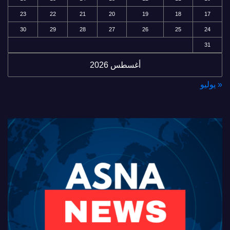
23
22
21
20
19
18
17
30
29
28
27
26
25
24
31
أغسطس 2026
« يوليو