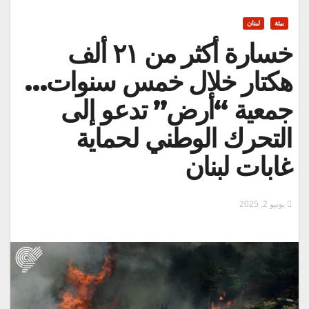
بيئة
لبنان
خسارة أكثر من ٢١ ألف
هكتار خلال خمس سنوات…
جمعية “أرض” تدعو إلى
التحرك الوطني لحماية
غابات لبنان
يونيو 2, 2025