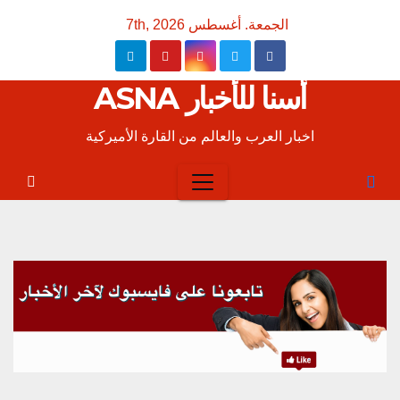
Ski
الجمعة. أغسطس 7th, 2026
t
conten
أسنا للأخبار ASNA
اخبار العرب والعالم من القارة الأميركية