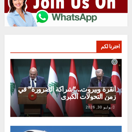
اخترنا لكم
أنقرة وبيروت.. “شراكة الضرورة” في
زمن التحولات الكبرى
يوليو 30, 2026