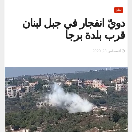
لبنان
دويّ انفجار في جبل لبنان
قرب بلدة برجا
أغسطس 23, 2020