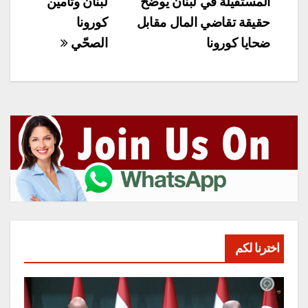
المقالات
المستقيلة في لبنان يوضح
لبنان وتأمين
حقيقة تقاضي المال مقابل
كورونا
ضحايا كورونا
الصحّي
اخترنا لكم