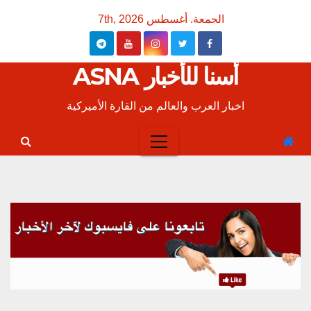
Ski
الجمعة. أغسطس 7th, 2026
t
conten
أسنا للأخبار ASNA
اخبار العرب والعالم من القارة الأميركية