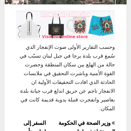
وحسب التقارير الأولى صوت الإنفجار الذي
سُمع قرب بلدة برجا في جبل لبنان تسبّب في
حالة من الهلع بين سكان المنطقة وحضرت
القوة الأمنية وباشرت التحقيق في ملابسات
الحادثة الذي افادت التحقيقات الأولية ان
الانفجار ناجم عن حريق اندلع قرب جبانة بلدة
بعاصير وانفجرت قنبلة يدوية قديمة كانت في
المكان.
تصفّح
وزير الصحة في الحكومة
السفر إلى