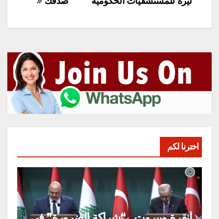
المقالات
ليرة للمستشفيات الحكومية
صدقك
اخترنا لكم
أنقرة وبيروت.. “شراكة الضرورة” في