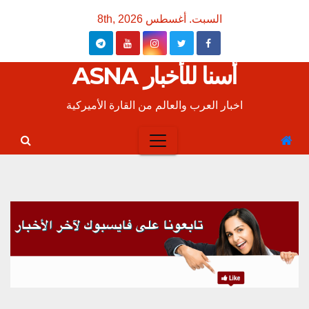
Ski
السبت. أغسطس 8th, 2026
t
conten
أسنا للأخبار ASNA
اخبار العرب والعالم من القارة الأميركية