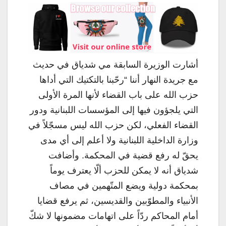
أشارت الوزيرة السابقة مي شدياق في حديث
مع جريدة النهار أننا “رحّبنا بالتكتيك التي أداها
حزب الله على باب القضاء لأنها المرة الأولى
التي يلجؤون فيها إلى المؤسسات اللبنانية ودور
القضاء الفعلي، لكن حزب الله ليس مسجّلاً في
وزارة الداخلية اللبنانية ولا أعلم إلى أي مدى
يحقّ له رفع قضية في المحكمة. وأضافت
شدياق أنه لا يمكن للحزب ألّا يعترف يوماً
بمحكمة دولية ويضع المتّهمين في مصاف
الأنبياء والمطوّبين والقديسين، ثم يرفع قضايا
أمام المحاكم ردّاً على اتهامات مضمونها لا شكّ