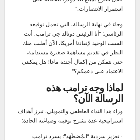
استمرار الانتصارات.”
وجاء في نهاية الرسالة، التي تحمل توقيعه
الرئاسي: “أنا الرئيس دونالد جي ترامب. أنت
السبب الوحيد لإنقاذنا أمريكا. الآن أطلب منك
النظر في تقديم مساهمة صغيرة مستدامة،
حتى نتمكن من إكمال أجندة ماغا! هل يمكنني
الاعتماد على دعمكم؟”
لماذا وجه ترامب هذه
الرسالة الآن؟
وراء هذا النداء العاطفي والتمويلي، تبرز أهداف
استراتيجية عدة تشرح توقيته وصياغته الحادة:
· تعزيز سردية “المُضطَهَد”: يسرد ترامب