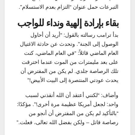
التبرعات حمل عنوان “التزام بعدم الاستسلام”.
بقاء بإرادة إلهية ونداء للواجب
بدأ ترامب رسالته بالقول: “أريد أن أحاول
الوصول إلى الجنة”. وتحدث عن حادثة الاغتيال
العام الماضي قائلاً: “في العام الماضي، كنت
على بعد مليمترات من الموت عندما اخترقت
تلك الرصاصة جلدي. لم يكن من المفترض أن
يحدث عودتي المنتصرة إلى البيت الأبيض!”
وأضاف: “لكنني أعتقد أن الله أنقذني لسبب
واحد: لجعل أمريكا عظيمة مرة أخرى!”. مؤكدًا:
“بالتأكيد لم يكن من المفترض أن أنجو من
رصاصة قاتل – ولكن بفضل الله تعالى، فعلت.”