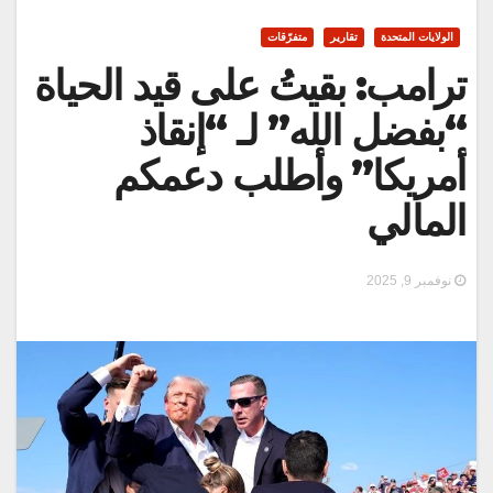
الولايات المتحدة
تقارير
متفرّقات
ترامب: بقيتُ على قيد الحياة
“بفضل الله” لـ “إنقاذ
أمريكا” وأطلب دعمكم
المالي
نوفمبر 9, 2025