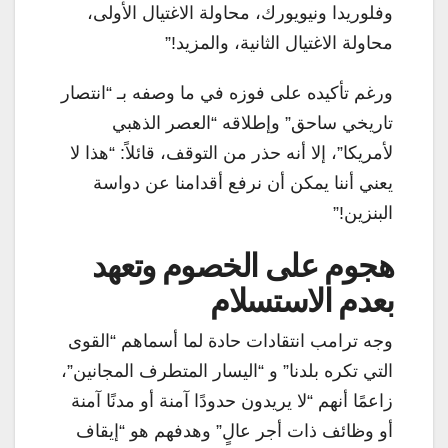
وفلوريدا ونيويورك، محاولة الاغتيال الأولى،
محاولة الاغتيال الثانية، والمزيد!”
ورغم تأكيده على فوزه في ما وصفه بـ “انتصار
تاريخي ساحق” وإطلاقه “العصر الذهبي
لأمريكا”، إلا أنه حذر من التوقف، قائلاً: “هذا لا
يعني أننا يمكن أن نرفع أقدامنا عن دواسة
البنزين!”
هجوم على الخصوم وتعهد
بعدم الاستسلام
وجه ترامب انتقادات حادة لما أسماهم “القوى
التي تكره بلدنا” و “اليسار المتطرف المجانين”،
زاعمًا أنهم “لا يريدون حدودًا آمنة أو مدنًا آمنة
أو وظائف ذات أجر عالٍ” وهدفهم هو “إيقاف