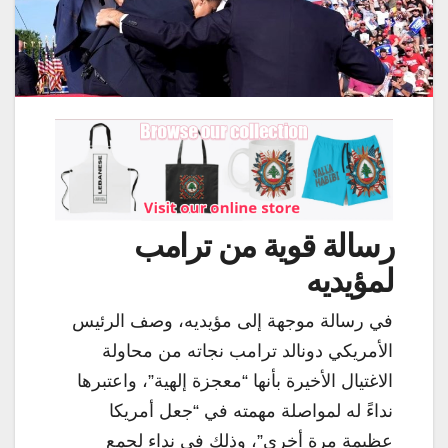
رسالة قوية من ترامب
لمؤيديه
في رسالة موجهة إلى مؤيديه، وصف الرئيس
الأمريكي دونالد ترامب نجاته من محاولة
الاغتيال الأخيرة بأنها “معجزة إلهية”، واعتبرها
نداءً له لمواصلة مهمته في “جعل أمريكا
عظيمة مرة أخرى”، وذلك في نداء لجمع