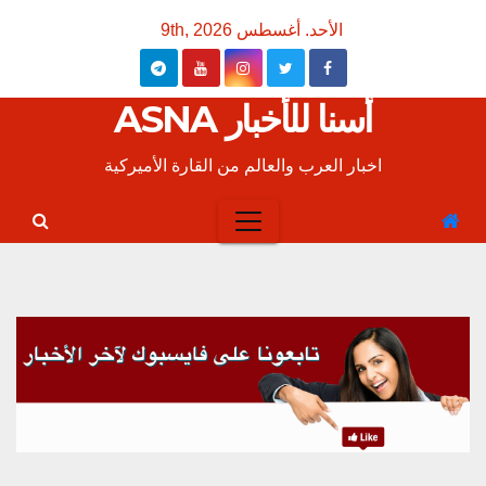
Ski
الأحد. أغسطس 9th, 2026
t
conten
أسنا للأخبار ASNA
اخبار العرب والعالم من القارة الأميركية