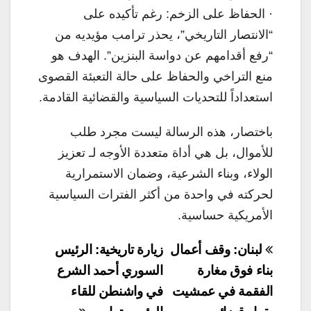
· الحفاظ على الزخم: رغم تأكيده على
“الانتصار التاريخي”، يحذر ترامب مؤيديه من
“رفع أقدامهم عن دواسة البنزين”. الهدف هو
منع التراخي والحفاظ على حالة التعبئة القصوى
استعداداً للتحديات السياسية والقضائية القادمة.
باختصار، هذه الرسالة ليست مجرد طلب
للأموال، بل هي أداة متعددة الأوجه لـ تعزيز
الولاء، وبناء الشرعية، وضمان الاستمرارية
لحركته في واحدة من أكثر الفترات السياسية
الأمريكية حساسية.
تصفّح
لبنان: وقف أعمال
زيارة تاريخية: الرئيس
المقالات
بناء فوق مغارة
السوري أحمد الشرع
الفقمة في عمشيت
في واشنطن للقاء