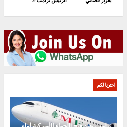
بقرار قضائي
الرئيس ترامب
اخترنا لكم
ترامب يعيد فتح الأجواء الأميركية أمام