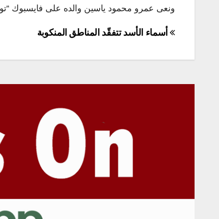
ونعى عمرو محمود ياسين والده على فايسبوك “توفي ا
تصفّح
أسماء الأسد تتفقّد المناطق المنكوبة
المقالات