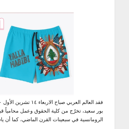
بور سعيد، تخرّج من كلية الحقوق وعمل محامياً قب
الرومانسية في سبعينات القرن الماضي، كما أن ي