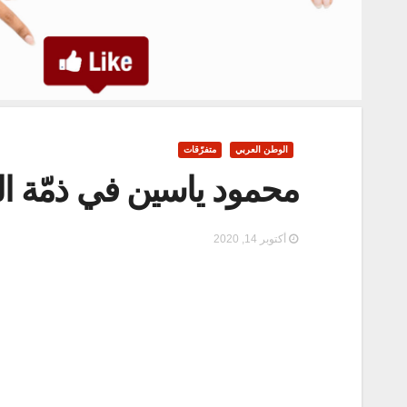
الوطن العربي
متفرّقات
محمود ياسين في ذمّة ال
أكتوبر 14, 2020