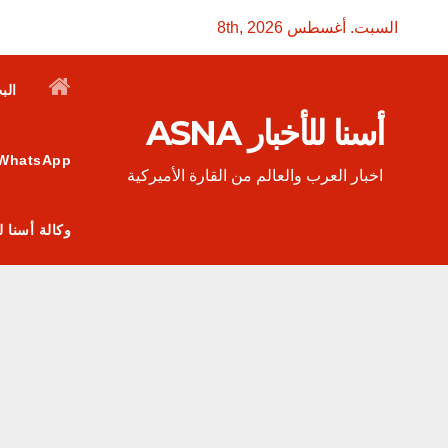
Ski
السبت. أغسطس 8th, 2026
t
conten
الب
أسنا للأخبار ASNA
WhatsApp
اخبار العرب والعالم من القارة الأميركية
وكالة أسنا للأخبار ASNA: منصة إعلامية عربية تربط الجاليات