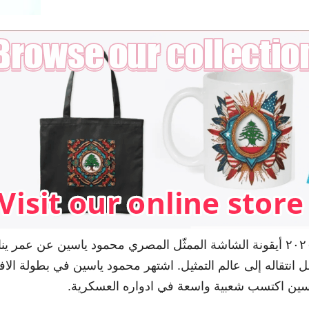
ل انتقاله إلى عالم التمثيل. اشتهر محمود ياسين في بطولة ال
اسين اكتسب شعبية واسعة في ادواره العسكرية.