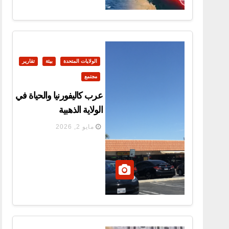
الولايات المتحدة
بيئة
تقارير
مجتمع
عرب كاليفورنيا والحياة في
الولاية الذهبية
مايو 2, 2026