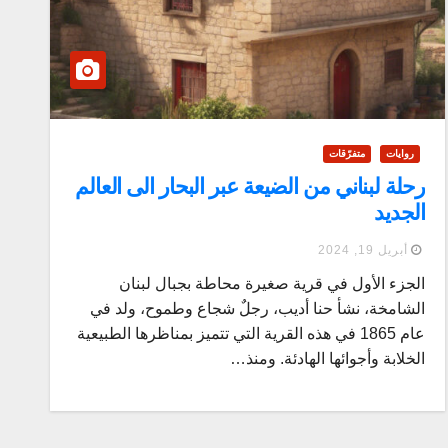
روايات
متفرّقات
رحلة لبناني من الضيعة عبر البحار الى العالم
الجديد
أبريل 19, 2024
الجزء الأول في قرية صغيرة محاطة بجبال لبنان
الشامخة، نشأ حنا أديب، رجلٌ شجاع وطموح، ولد في
عام 1865 في هذه القرية التي تتميز بمناظرها الطبيعية
الخلابة وأجوائها الهادئة. ومنذ…