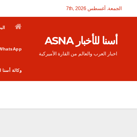
Ski
الجمعة. أغسطس 7th, 2026
t
conten
الب
أسنا للأخبار ASNA
WhatsApp
اخبار العرب والعالم من القارة الأميركية
وكالة أسنا للأخبار ASNA: منصة إعلامية عربية تربط الجاليات