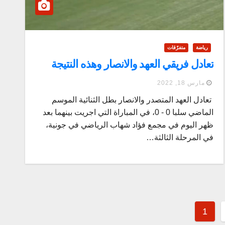
رياضة
متفرّقات
تعادل فريقي العهد والانصار وهذه النتيجة
مارس 18, 2022
تعادل العهد المتصدر والانصار بطل الثنائية الموسم
الماضي سلبا 0 - 0، في المباراة التي اجريت بينهما بعد
ظهر اليوم في مجمع فؤاد شهاب الرياضي في جونية،
في المرحلة الثالثة…
1