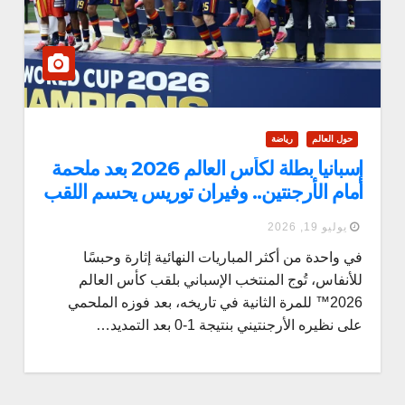
حول العالم
رياضة
إسبانيا بطلة لكأس العالم 2026 بعد ملحمة
أمام الأرجنتين.. وفيران توريس يحسم اللقب
في الوقت الإضافي
يوليو 19, 2026
في واحدة من أكثر المباريات النهائية إثارة وحبسًا
للأنفاس، تُوج المنتخب الإسباني بلقب كأس العالم
2026™ للمرة الثانية في تاريخه، بعد فوزه الملحمي
على نظيره الأرجنتيني بنتيجة 1-0 بعد التمديد…