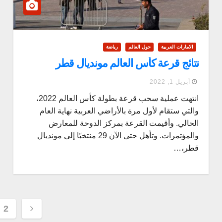
الامارات العربية
حول العالم
رياضة
نتائج قرعة كأس العالم مونديال قطر
أبريل 1, 2022
انتهت عملية سحب قرعة بطولة كأس العالم 2022،
والتي ستقام لأول مرة بالأراضي العربية نهاية العام
الحالي. وأقيمت القرعة بمركز الدوحة للمعارض
والمؤتمرات. وتأهل حتى الآن 29 منتخبًا إلى مونديال
قطر،…
Posts
2