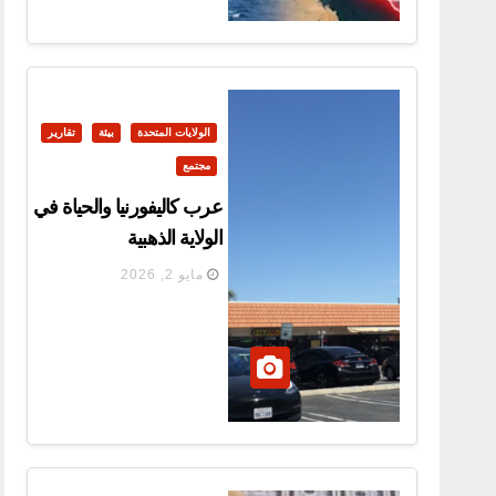
الولايات المتحدة
بيئة
تقارير
مجتمع
عرب كاليفورنيا والحياة في
الولاية الذهبية
مايو 2, 2026