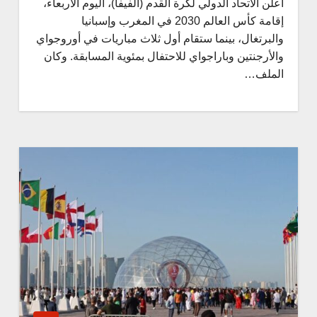
أعلن الاتحاد الدولي لكرة القدم (الفيفا)، اليوم الأربعاء،
إقامة كأس العالم 2030 في المغرب وإسبانيا
والبرتغال، بينما ستقام أول ثلاث مباريات في أوروجواي
والأرجنتين وباراجواي للاحتفال بمئوية المسابقة. وكان
الملف…