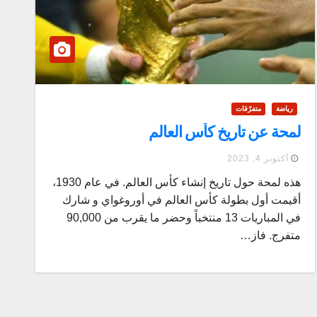
رياضة
متفرّقات
لمحة عن تاريخ كأس العالم
أكتوبر 4, 2023
هذه لمحة حول تاريخ إنشاء كأس العالم. في عام 1930،
أقيمت أول بطولة كأس العالم في أوروغواي و شارك
في المباريات 13 منتخباً وحضر ما يقرب من 90,000
متفرج. فاز…