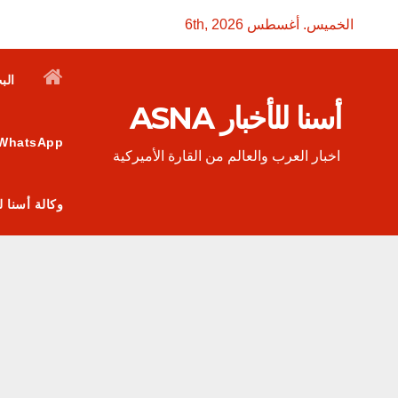
Ski
الخميس. أغسطس 6th, 2026
t
conten
الب
أسنا للأخبار ASNA
WhatsApp
اخبار العرب والعالم من القارة الأميركية
وكالة أسنا للأخبار ASNA: منصة إعلامية عربية تربط الجاليات