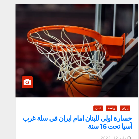
إيران
رياضة
لبنان
خسارة اولى للبنان امام ايران في سلة غرب
آسيا تحت 16 سنة
مايو 12, 2022