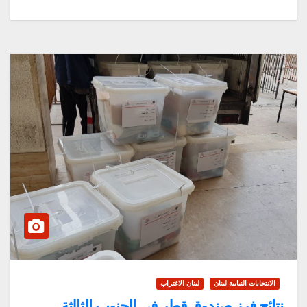
الانتخابات النيابية لبنان
لبنان الاغتراب
نتائج فرز صندوق قطر في الجنوب الثالثة