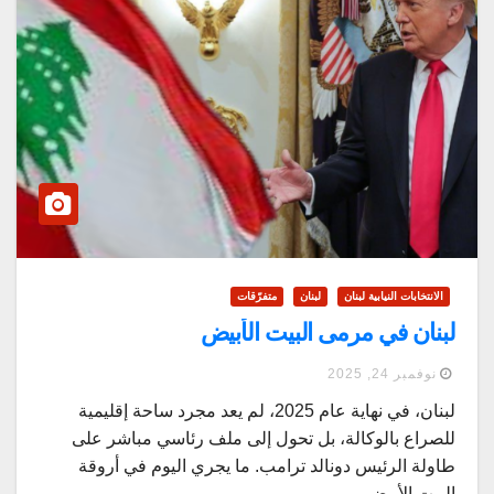
الانتخابات النيابية لبنان
لبنان
متفرّقات
لبنان في مرمى البيت الأبيض
نوفمبر 24, 2025
لبنان، في نهاية عام 2025، لم يعد مجرد ساحة إقليمية
للصراع بالوكالة، بل تحول إلى ملف رئاسي مباشر على
طاولة الرئيس دونالد ترامب. ما يجري اليوم في أروقة
البيت الأبيض…