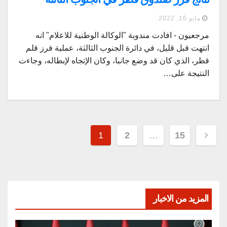
مايو 16, 2022
مرجعيون - افادت مندوبة "الوكالة الوطنية للاعلام" انه
انتهت قبل قليل، في دائرة الجنوب الثالثة، عملية فرز قلم
قطر، الذي كان قد وضع جانبا، وكان الإتجاه لإبطاله، وجاءت
النتيجة على…
Posts
1
2
…
15
pagination
المزيد من الاخبار