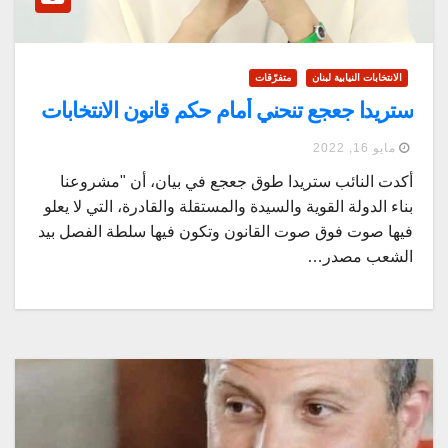
الانتخابات النيابية لبنان
متفرّقات
ستريدا جعجع تنحني أمام حكم قانون الانتخابات
مايو 16, 2022
أكدت النائب ستريدا طوق جعجع في بيان، أن "مشروعنا
بناء الدولة القوية والسيدة والمستقلة والقادرة، التي لا يعلو
فيها صوت فوق صوت القانون وتكون فيها سلطة الفصل بيد
الشعب مصدر…