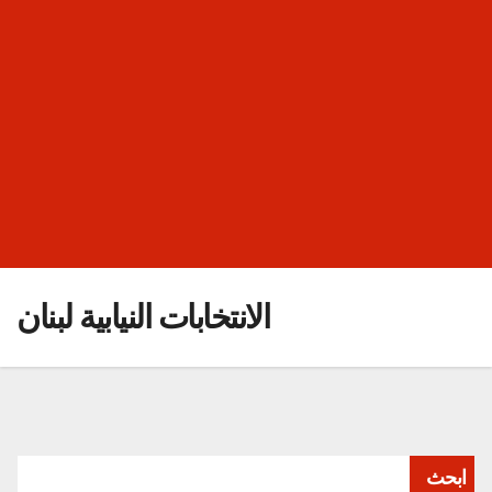
الانتخابات النيابية لبنان
ابحث