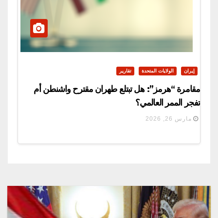
إيران
الولايات المتحدة
تقارير
مقامرة “هرمز”: هل تبتلع طهران مقترح واشنطن أم
تفجر الممر العالمي؟
مارس 26, 2026