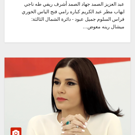
عبد العزيز الصمد جهاد الصمد أشرف ريفي طه ناجي
ايهاب مطر عبد الكريم كباره رامي فنج الياس الخوري
فراس السلوم جميل عبود - دائرة الشمال الثالثة:
ميشال رينه معوض…