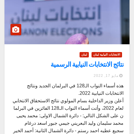
الانتخابات النيابية لبنان
لبنان
نتائج الانتخابات النيابية الرسمية
مايو 17, 2022
هذه أسماء النواب الـ128 في البرلمان الجديد ونتائج
الانتخابات النيابية 2022.
أعلن وزير الداخلية بسام المولوي نتائج الاستحقاق الانتخابي
لعام 2022، وأتت أسماء النواب الـ128 الفائزين في البرلما
ن على الشكل التالي: - دائرة الشمال الاولى: محمد يحيى
محمد سليمان وليد البعريني جيمي جبور اسعد درغام
سجيع عطيه احمد رستم - دائرة الشمال الثانية: أحمد الخير