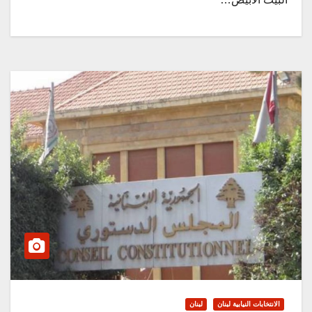
الانتخابات النيابية لبنان
لبنان