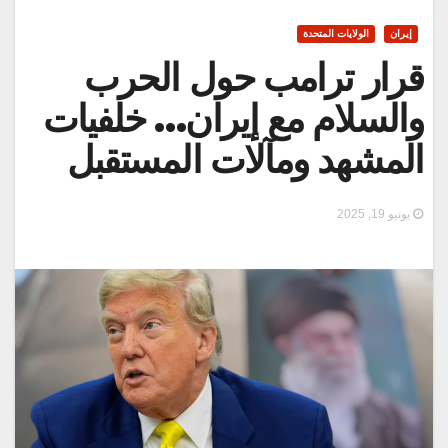
إيران
الولايات المتحدة
قرار ترامب حول الحرب
والسلام مع إيران… خلفيات
المشهد ومآلات المستقبل
يونيو 19, 2025