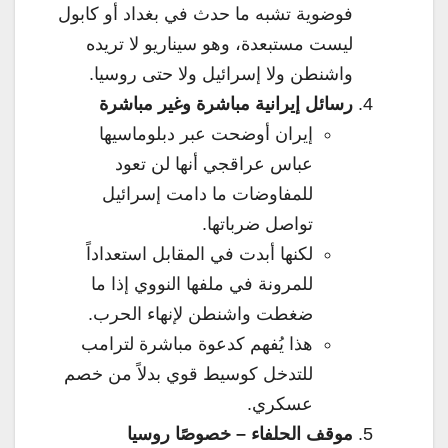
فوضوية تشبه ما حدث في بغداد أو كابول
ليست مستبعدة، وهو سيناريو لا تريده
واشنطن ولا إسرائيل ولا حتى روسيا.
رسائل إيرانية مباشرة وغير مباشرة
إيران أوضحت عبر دبلوماسيها
عباس عراقجي أنها لن تعود
للمفاوضات ما دامت إسرائيل
تواصل ضرباتها.
لكنها أبدت في المقابل استعداداً
للمرونة في ملفها النووي إذا ما
ضغطت واشنطن لإنهاء الحرب.
هذا يُفهم كدعوة مباشرة لترامب
للتدخل كوسيط قوي بدلاً من خصم
عسكري.
موقف الحلفاء – خصوصًا روسيا