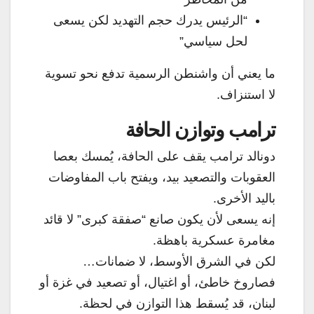
“الرئيس يدرك حجم التهديد لكن يسعى
لحل سياسي”
ما يعني أن واشنطن الرسمية تدفع نحو تسوية
لا استنزاف.
ترامب وتوازن الحافة
دونالد ترامب يقف على الحافة، يُمسك بعصا
العقوبات والتصعيد بيد، ويفتح باب المفاوضات
باليد الأخرى.
إنه يسعى لأن يكون صانع “صفقة كبرى” لا قائد
مغامرة عسكرية باهظة.
لكن في الشرق الأوسط، لا ضمانات…
فصاروخ خاطئ، أو اغتيال، أو تصعيد في غزة أو
لبنان، قد يُسقط هذا التوازن في لحظة.