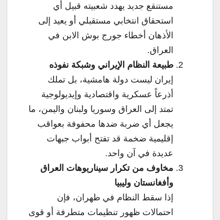
مستنقع جديد يهدد شعبيته قبيل أي
استحقاق انتخابي مستقبلي أو يعيد إلى
الأذهان أخطاء جورج بوش الابن في
العراق.
طبيعة النظام الإيراني وشبكة نفوذه
إيران ليست دولة هامشية، بل تملك
أذرعاً عسكرية واقتصادية وإيديولوجية
تمتد إلى العراق وسوريا ولبنان واليمن، ما
يجعل أي ضربة ضدها محفوفة بعواقب
إقليمية ضخمة قد تفتح أبواب جبهات
عديدة في آن واحد.
مخاوف من تكرار سيناريوهات العراق
وأفغانستان وليبيا
إذا سقط النظام في طهران، فإن
احتمالات ظهور تنظيمات متطرفة أو قوى