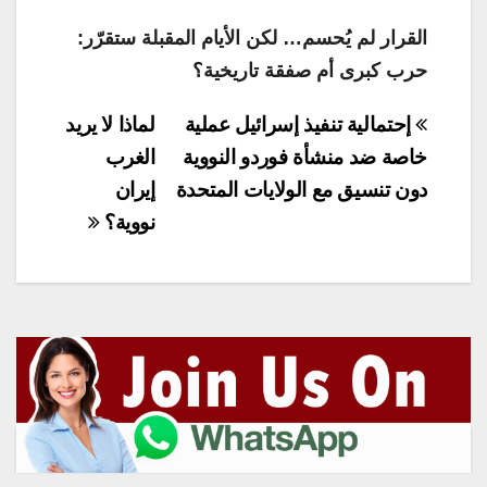
القرار لم يُحسم… لكن الأيام المقبلة ستقرّر:
حرب كبرى أم صفقة تاريخية؟
تصفّح
إحتمالية تنفيذ إسرائيل عملية
لماذا لا يريد
المقالات
خاصة ضد منشأة فوردو النووية
الغرب
دون تنسيق مع الولايات المتحدة
إيران
نووية؟