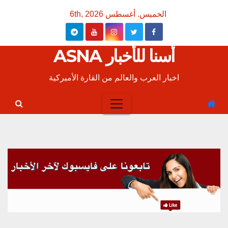
Ski
الخميس. أغسطس 6th, 2026
t
conten
أسنا للأخبار ASNA
اخبار العرب والعالم من القارة الأميركية