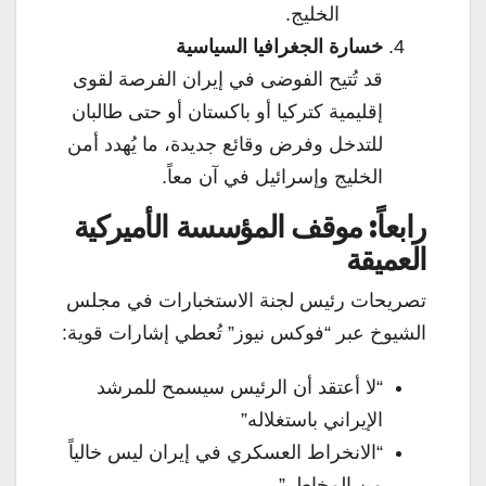
الخليج.
خسارة الجغرافيا السياسية
قد تُتيح الفوضى في إيران الفرصة لقوى
إقليمية كتركيا أو باكستان أو حتى طالبان
للتدخل وفرض وقائع جديدة، ما يُهدد أمن
الخليج وإسرائيل في آن معاً.
رابعاً: موقف المؤسسة الأميركية
العميقة
تصريحات رئيس لجنة الاستخبارات في مجلس
الشيوخ عبر “فوكس نيوز” تُعطي إشارات قوية:
“لا أعتقد أن الرئيس سيسمح للمرشد
الإيراني باستغلاله”
“الانخراط العسكري في إيران ليس خالياً
من المخاطر”