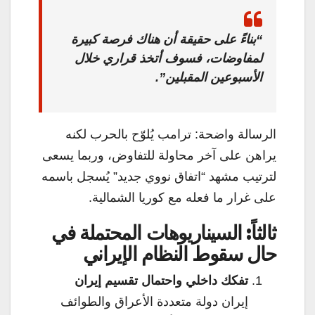
“بناءً على حقيقة أن هناك فرصة كبيرة
لمفاوضات، فسوف أتخذ قراري خلال
الأسبوعين المقبلين”.
الرسالة واضحة: ترامب يُلوّح بالحرب لكنه
يراهن على آخر محاولة للتفاوض، وربما يسعى
لترتيب مشهد “اتفاق نووي جديد” يُسجل باسمه
على غرار ما فعله مع كوريا الشمالية.
ثالثاً: السيناريوهات المحتملة في
حال سقوط النظام الإيراني
تفكك داخلي واحتمال تقسيم إيران
إيران دولة متعددة الأعراق والطوائف