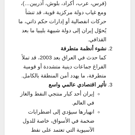
(فرس، عرب، أكراد، بلوش، آذريين…)،
ومع غياب دولة مركزية قوية، قد تنشأ
حركات انفصالية أو إدارات حكم ذاتي، ما
يُحوّل إيران إلى دولة شبيهة بليبيا ما بعد
القذافي.
نشوء أنظمة متطرفة
كما حدث في العراق بعد 2003، قد تملأ
الفراغ جماعات دينية متشددة أو قومية
متطرفة، ما يهدد أمن المنطقة بالكامل.
تأثير اقتصادي عالمي واسع
إيران أحد كبار منتجي النفط والغاز
في العالم.
انهيارها سيؤدي إلى اضطرابات
ضخمة في الأسواق، خاصة للدول
الآسيوية التي تعتمد على نفط