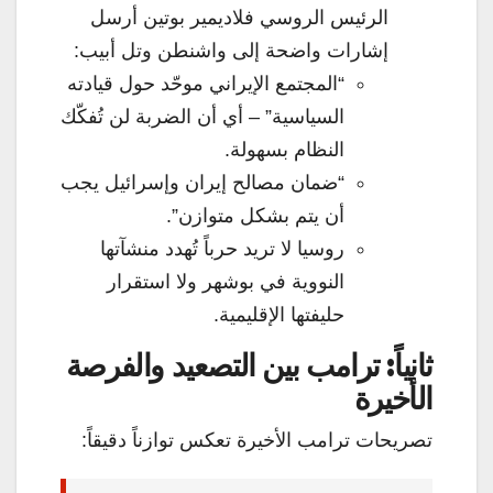
الرئيس الروسي فلاديمير بوتين أرسل
إشارات واضحة إلى واشنطن وتل أبيب:
“المجتمع الإيراني موحّد حول قيادته
السياسية” – أي أن الضربة لن تُفكّك
النظام بسهولة.
“ضمان مصالح إيران وإسرائيل يجب
أن يتم بشكل متوازن”.
روسيا لا تريد حرباً تُهدد منشآتها
النووية في بوشهر ولا استقرار
حليفتها الإقليمية.
ثانياً: ترامب بين التصعيد والفرصة
الأخيرة
تصريحات ترامب الأخيرة تعكس توازناً دقيقاً: