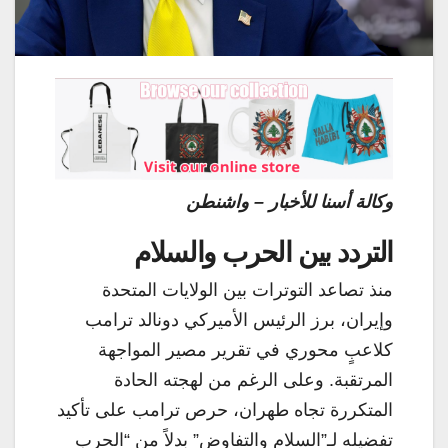
وكالة أسنا للأخبار – واشنطن
التردد بين الحرب والسلام
منذ تصاعد التوترات بين الولايات المتحدة
وإيران، برز الرئيس الأميركي دونالد ترامب
كلاعبٍ محوري في تقرير مصير المواجهة
المرتقبة. وعلى الرغم من لهجته الحادة
المتكررة تجاه طهران، حرص ترامب على تأكيد
تفضيله لـ”السلام والتفاوض” بدلاً من “الحرب