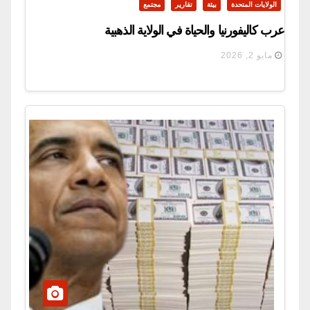
الولايات المتحدة
بيئة
تقارير
مجتمع
عرب كاليفورنيا والحياة في الولاية الذهبية
مايو 2, 2026