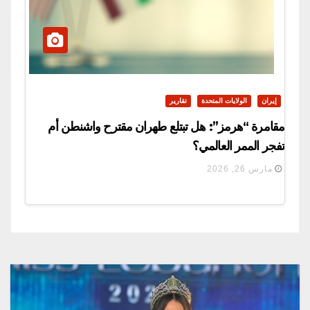
إيران
الولايات المتحدة
تقارير
مقامرة “هرمز”: هل تبتلع طهران مقترح واشنطن أم
تفجر الممر العالمي؟
مارس 26, 2026