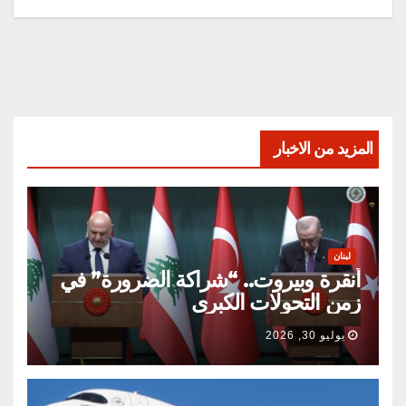
المزيد من الاخبار
لبنان
أنقرة وبيروت.. “شراكة الضرورة” في
زمن التحولات الكبرى
يوليو 30, 2026